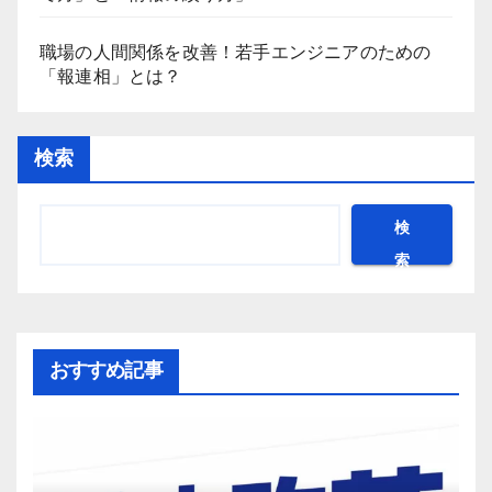
職場の人間関係を改善！若手エンジニアのための
「報連相」とは？
検索
検
索
おすすめ記事