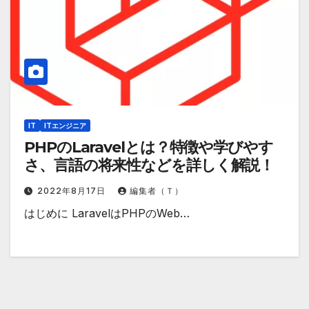
IT
ITエンジニア
PHPのLaravelとは？特徴や学びやす
さ、言語の将来性などを詳しく解説！
2022年8月17日
編集者（Ｔ）
はじめに LaravelはPHPのWeb…