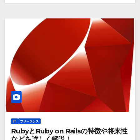
IT
フリーランス
RubyとRuby on Railsの特徴や将来性
などを詳しく解説！