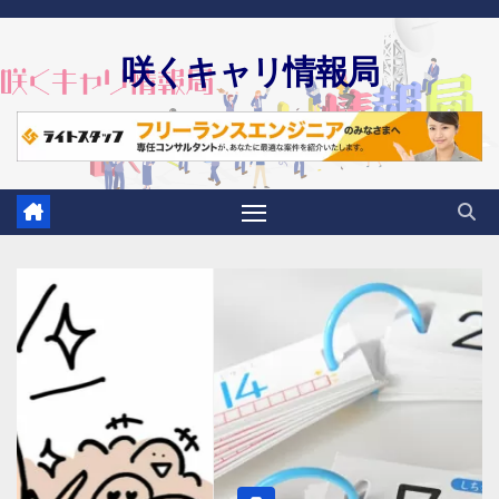
Skip
to
咲くキャリ情報局
content