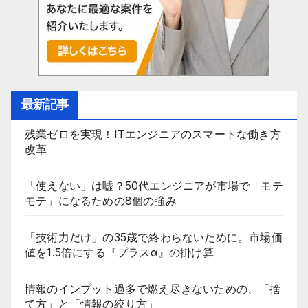
り
最新記事
残業ゼロを実現！ITエンジニアのスマートな働き方
改革
「使えない」は嘘？50代エンジニアが市場で「モテ
モテ」になるための8個の強み
「技術力だけ」の35歳で終わらないために。市場価
値を1.5倍にする『プラスα』の掛け算
情報のインプット過多で燃え尽きないための、「捨
て方」と「情報の絞り方」