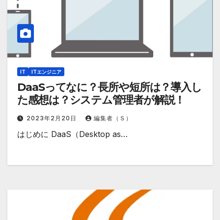
IT
ITエンジニア
DaaSってなに？長所や短所は？導入し
た感想は？システム管理者が解説！
2023年2月20日
編集者（Ｓ）
はじめに DaaS（Desktop as…