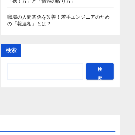
「捨て方」と「情報の絞り方」
職場の人間関係を改善！若手エンジニアのため
の「報連相」とは？
検索
検
索