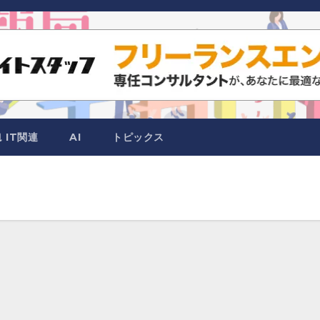
IT関連
AI
トピックス