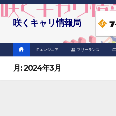
Skip
to
content
咲くキャリ情報局
ITエンジニア
フリーランス
月:
2024年3月