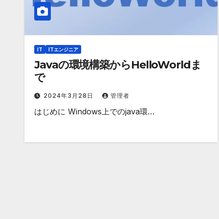
IT
ITエンジニア
Javaの環境構築からHelloWorldま
で
2024年3月28日
管理者
はじめに Windows上でのjava環…