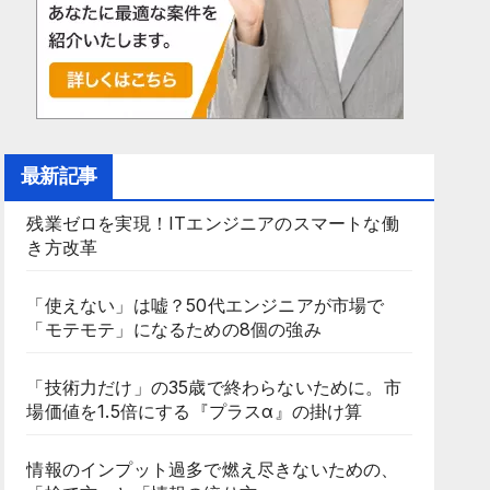
最新記事
残業ゼロを実現！ITエンジニアのスマートな働
き方改革
「使えない」は嘘？50代エンジニアが市場で
「モテモテ」になるための8個の強み
「技術力だけ」の35歳で終わらないために。市
場価値を1.5倍にする『プラスα』の掛け算
情報のインプット過多で燃え尽きないための、