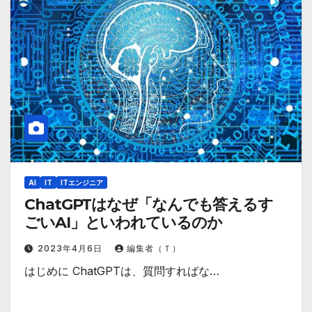
AI
IT
ITエンジニア
ChatGPTはなぜ「なんでも答えるす
ごいAI」といわれているのか
2023年4月6日
編集者（Ｔ）
はじめに ChatGPTは、質問すればな…