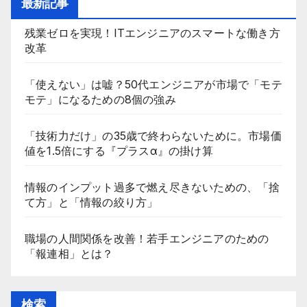
最新記事
残業ゼロを実現！ITエンジニアのスマートな働き方
改革
「使えない」は嘘？50代エンジニアが市場で「モテ
モテ」になるための8個の強み
「技術力だけ」の35歳で終わらないために。市場価
値を1.5倍にする『プラスα』の掛け算
情報のインプット過多で燃え尽きないための、「捨
て方」と「情報の絞り方」
職場の人間関係を改善！若手エンジニアのための
「報連相」とは？
検索