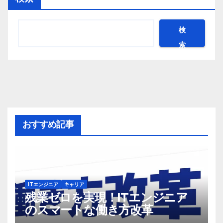
検
索
おすすめ記事
ITエンジニア
キャリア
残業ゼロを実現！ITエンジニア
のスマートな働き方改革