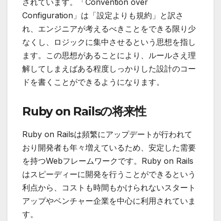
されています。「Convention over
Configuration」は「設定よりも規約」と訳さ
れ、エンジニアが考えるべきことをできる限り少
なくし、ロジックに集中させるという思想を指し
ます。この思想があることにより、
ルールさえ理
解してしまえばある程度しっかりした設計のコー
ドを書くことができる
ようになります。
Ruby on Railsの将来性
Ruby on Railsは頻繁にアップデートが行われて
おり開発者も年々増えているため、安定した需要
を持つWebフレームワークです。Ruby on Rails
はスピーディーに開発を行うことができるという
利点から、コストも時間もかけられないスタート
アップやベンチャー企業を中心に利用されていま
す。