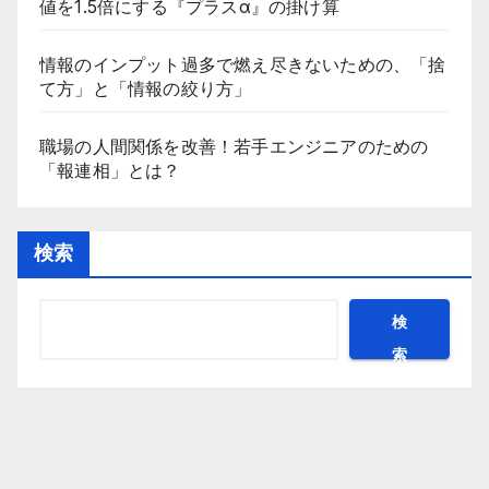
値を1.5倍にする『プラスα』の掛け算
情報のインプット過多で燃え尽きないための、「捨
て方」と「情報の絞り方」
職場の人間関係を改善！若手エンジニアのための
「報連相」とは？
検索
検
索