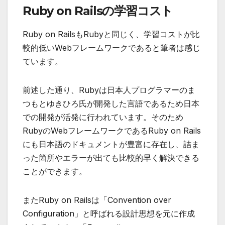
Ruby on Railsの学習コスト
Ruby on RailsもRubyと同じく、学習コストが比
較的低いWebフレームワークであると筆者は感じ
ています。
前述した通り、Rubyは日本人プログラマーのま
つもとゆきひろ氏が開発した言語であるため日本
での開発が活発に行われています。そのため
RubyのWebフレームワークである
Ruby on Rails
にも日本語のドキュメントが豊富に存在
し、詰ま
った箇所やエラーが出ても比較的早く解決できる
ことができます。
またRuby on Railsは「Convention over
Configuration」と呼ばれる設計思想を元に作成