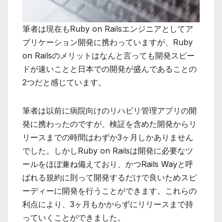
筆者は現在もRuby on Railsエンジニアとしてア
プリケーション開発に携わっていますが、Ruby
on Railsのメリットはなんと言っても開発スピー
ドが速いことと日本での開発が盛んであることの
2つだと感じています。
筆者は以前に病院向けのリハビリ管理アプリの開
発に携わったのですが、検証を含めた開発からリ
リースまでの時間はわずか3ヶ月しかありません
でした。しかしRuby on Railsは開発に必要なツ
ールをほぼ兼ね備えており、かつRails Wayと呼
ばれる規約に則って開発するだけで良いためスピ
ーディーに開発を行うことができます。これらの
利点により、3ヶ月もかからずにリリースまで持
っていくことができました。