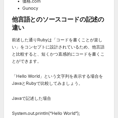
価格.com
Gunocy
他言語とのソースコードの記述の
違い
前述した通りRubyは「コードを書くことが楽し
い」をコンセプトに設計されているため、他言語
と比較すると、短くかつ直感的にコードを書くこ
とができます。
「Hello World」という文字列を表示する場合を
JavaとRubyで比較してみましょう。
Javaで記述した場合
System.out.println(“Hello World”);