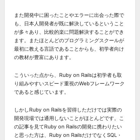
また開発中に困ったことやエラーに出会った際で
も、日本人開発者が既に解決しているということ
が多々あり、比較的楽に問題解決することができ
ます。またほとんどのプログラミングスクールが
最初に教える言語であることからも、初学者向け
の教材が豊富にあります。
こういった点から、Ruby on Railsは初学者も取
り組みやすいスピード重視のWebフレームワーク
であると感じています。
しかしRuby on Railsを習得しただけでは実際の
開発現場では通用しないことがほとんどです。こ
の記事を見てRuby on Railsの開発に携わりたい
と思った方は、Ruby on RailsだけでなくSQL・