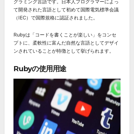
グラミング言語です。日本人プログラマーによっ
て開発された言語として初めて国際電気標準会議
（IEC）で国際規格に認証されました。
Rubyは
「コードを書くことが楽しい」をコンセ
プトに、柔軟性に富んだ自然な言語としてデザイ
ンされている
ことが特徴として挙げられます。
Rubyの使用用途