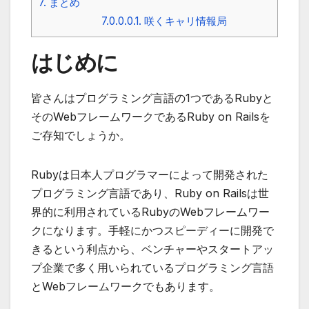
7.
まとめ
7.0.0.0.1.
咲くキャリ情報局
はじめに
皆さんはプログラミング言語の1つであるRubyと
そのWebフレームワークであるRuby on Railsを
ご存知でしょうか。
Rubyは日本人プログラマーによって開発された
プログラミング言語
であり、Ruby on Railsは世
界的に利用されているRubyのWebフレームワー
クになります。手軽にかつスピーディーに開発で
きるという利点から、ベンチャーやスタートアッ
プ企業で多く用いられているプログラミング言語
とWebフレームワークでもあります。