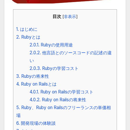
目次
[
非表示
]
1.
はじめに
2.
Rubyとは
2.0.1.
Rubyの使用用途
2.0.2.
他言語とのソースコードの記述の違
い
2.0.3.
Rubyの学習コスト
3.
Rubyの将来性
4.
Ruby on Railsとは
4.0.1.
Ruby on Railsの学習コスト
4.0.2.
Ruby on Railsの将来性
5.
Ruby、Ruby on Railsのフリーランスの単価相
場
6.
開発現場の体験談