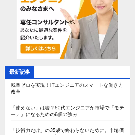
ョ
ン
最新記事
残業ゼロを実現！ITエンジニアのスマートな働き方
改革
「使えない」は嘘？50代エンジニアが市場で「モテ
モテ」になるための8個の強み
「技術力だけ」の35歳で終わらないために。市場価