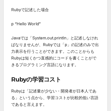
Rubyで記述した場合
p “Hello World”
Javaでは「System.out.println」と記述しなけれ
ばなりませんが、Rubyでは「p」の記述のみで出
力表示を行うことができます。このことからも
Rubyは
短くかつ直感的にコードを書くことがで
きる
プログラミング言語になります。
Rubyの学習コスト
Rubyは「記述量が少ない・開発者が日本人であ
る」という点から、学習コストが比較的低い言語
であると言えます。