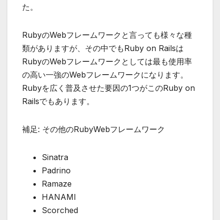
た。
RubyのWebフレームワークと言っても様々な種
類がありますが、その中でもRuby on Railsは
RubyのWebフレームワークとしては
最も使用率
の高い一強のWebフレームワーク
になります。
Rubyを広く普及させた要因の1つがこのRuby on
Railsでもあります。
補足: その他のRubyWebフレームワーク
Sinatra
Padrino
Ramaze
HANAMI
Scorched