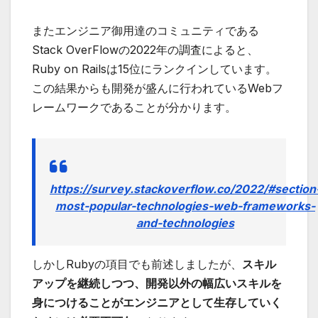
またエンジニア御用達のコミュニティである
Stack OverFlowの2022年の調査によると、
Ruby on Railsは15位にランクインしています。
この結果からも開発が盛んに行われているWebフ
レームワークであることが分かります。
https://survey.stackoverflow.co/2022/#section
most-popular-technologies-web-frameworks-
and-technologies
しかしRubyの項目でも前述しましたが、
スキル
アップを継続しつつ、開発以外の幅広いスキルを
身につけることがエンジニアとして生存していく