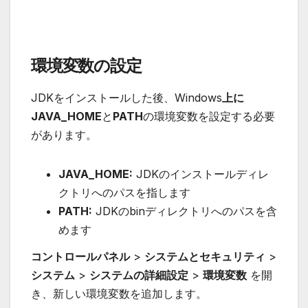
環境変数の設定
JDKをインストールした後、Windows
上に
JAVA_HOME
と
PATH
の環境変数を設定する必要
があります。
JAVA_HOME:
JDKのインストールディレ
クトリへのパスを指します
PATH:
JDKのbinディレクトリへのパスを含
めます
コントロールパネル
>
システムとセキュリティ
>
システム
>
システムの詳細設定
>
環境変数
を開
き、新しい環境変数を追加します。