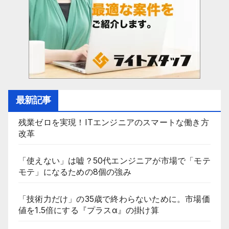
ン
最新記事
残業ゼロを実現！ITエンジニアのスマートな働き方
改革
「使えない」は嘘？50代エンジニアが市場で「モテ
モテ」になるための8個の強み
「技術力だけ」の35歳で終わらないために。市場価
値を1.5倍にする『プラスα』の掛け算