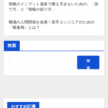
情報のインプット過多で燃え尽きないための、「捨
て方」と「情報の絞り方」
職場の人間関係を改善！若手エンジニアのための
「報連相」とは？
検索
検
索
おすすめ記事