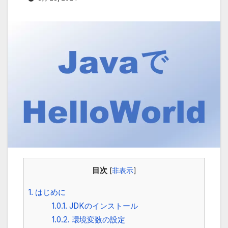
目次
[
非表示
]
1.
はじめに
1.0.1.
JDKのインストール
1.0.2.
環境変数の設定