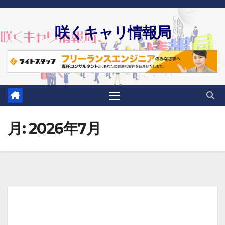
Skip
to
咲くキャリ情報局
content
月:
2026年7月