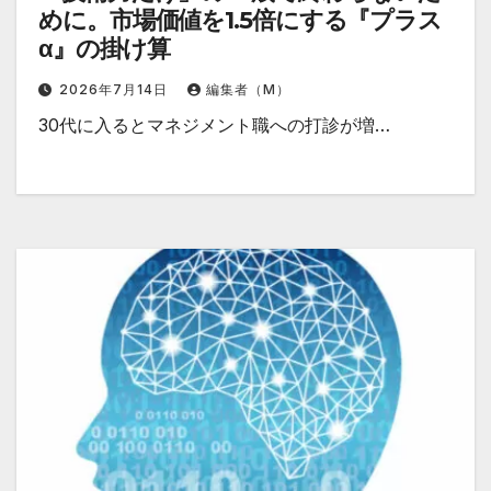
めに。市場価値を1.5倍にする『プラス
α』の掛け算
2026年7月14日
編集者（M）
30代に入るとマネジメント職への打診が増…