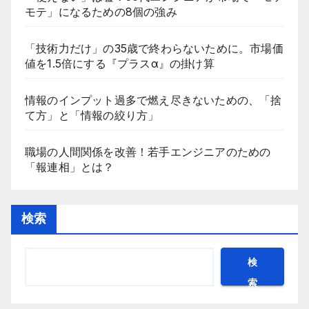
モテ」になるための8個の強み
「技術力だけ」の35歳で終わらないために。市場価
値を1.5倍にする『プラスα』の掛け算
情報のインプット過多で燃え尽きないための、「捨
て方」と「情報の絞り方」
職場の人間関係を改善！若手エンジニアのための
「報連相」とは？
検索
検
索