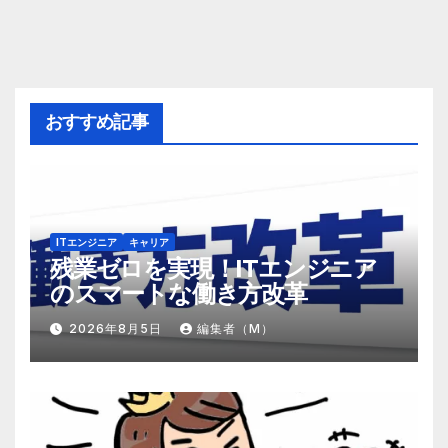
おすすめ記事
ITエンジニア
キャリア
残業ゼロを実現！ITエンジニア
のスマートな働き方改革
2026年8月5日
編集者（M）