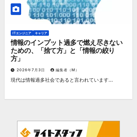
ITエンジニア
キャリア
情報のインプット過多で燃え尽きない
ための、「捨て方」と「情報の絞り
方」
2026年7月3日
編集者（M）
現代は情報過多社会であると言われています…