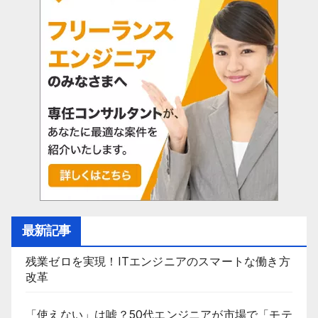
最新記事
残業ゼロを実現！ITエンジニアのスマートな働き方
改革
「使えない」は嘘？50代エンジニアが市場で「モテ