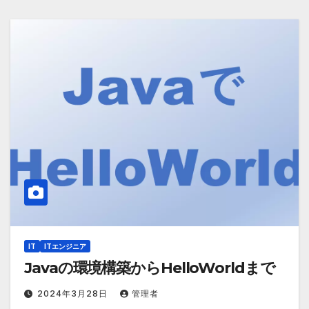
IT
ITエンジニア
Javaの環境構築からHelloWorldまで
2024年3月28日
管理者