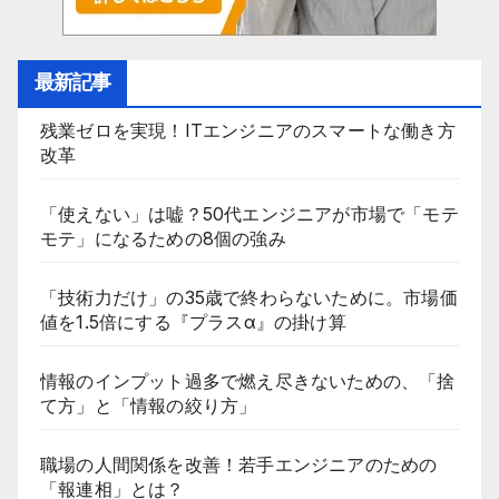
最新記事
残業ゼロを実現！ITエンジニアのスマートな働き方
改革
「使えない」は嘘？50代エンジニアが市場で「モテ
モテ」になるための8個の強み
「技術力だけ」の35歳で終わらないために。市場価
値を1.5倍にする『プラスα』の掛け算
情報のインプット過多で燃え尽きないための、「捨
て方」と「情報の絞り方」
職場の人間関係を改善！若手エンジニアのための
「報連相」とは？