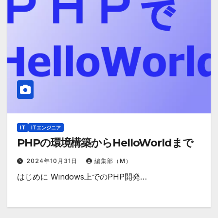
IT
ITエンジニア
PHPの環境構築からHelloWorldまで
2024年10月31日
編集部（M）
はじめに Windows上でのPHP開発…