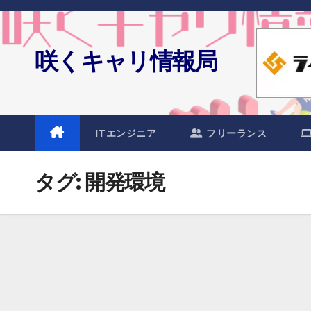
Skip
to
content
咲くキャリ情報局
ITエンジニア
フリーランス
タグ:
開発環境