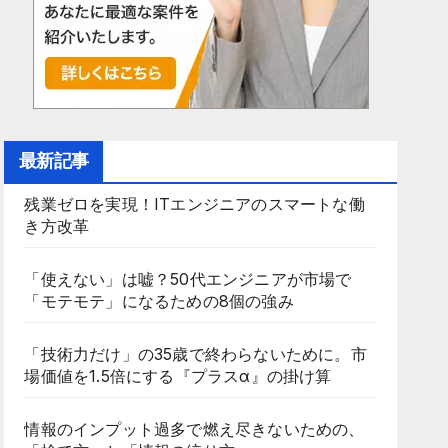
最新記事
残業ゼロを実現！ITエンジニアのスマートな働
き方改革
「使えない」は嘘？50代エンジニアが市場で
「モテモテ」になるための8個の強み
「技術力だけ」の35歳で終わらないために。市
場価値を1.5倍にする『プラスα』の掛け算
情報のインプット過多で燃え尽きないための、