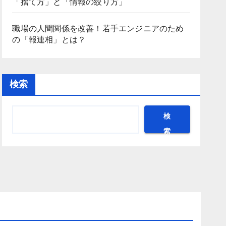
「捨て方」と「情報の絞り方」
職場の人間関係を改善！若手エンジニアのため
の「報連相」とは？
検索
検
索