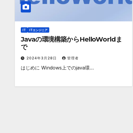
IT
ITエンジニア
Javaの環境構築からHelloWorldま
で
2024年3月28日
管理者
はじめに Windows上でのjava環…