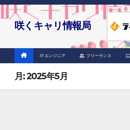
Skip
to
content
咲くキャリ情報局
ITエンジニア
フリーランス
月:
2025年5月