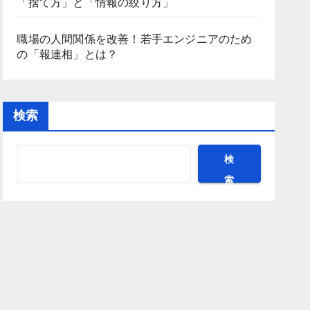
「捨て方」と「情報の絞り方」
職場の人間関係を改善！若手エンジニアのため
の「報連相」とは？
検索
検
索