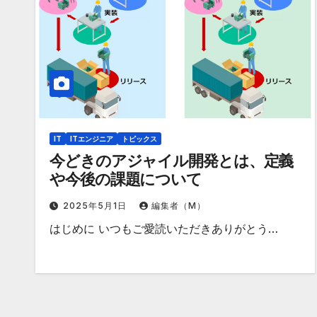
IT
ITエンジニア
トピックス
今どきのアジャイル開発とは、定義
や今後の課題について
2025年5月1日
編集者（M）
はじめに いつもご愛読いただきありがとう…