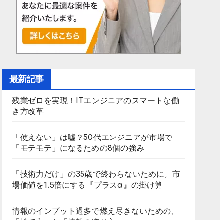
最新記事
残業ゼロを実現！ITエンジニアのスマートな働
き方改革
「使えない」は嘘？50代エンジニアが市場で
「モテモテ」になるための8個の強み
「技術力だけ」の35歳で終わらないために。市
場価値を1.5倍にする『プラスα』の掛け算
情報のインプット過多で燃え尽きないための、