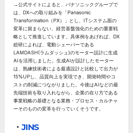
→公式サイトによると、パナソニックグループで
は、DXへの取り組みを「Panasonic
Transformation（PX）」とし、ITシステム面の
変革に留まらない、経営基盤強化のための重要戦
略として推進しています。具体例をあげれば、DX
総研によれば、電動シェーバーである
LAMDASH(ラムダッシュ)のモーター設計に生成
AIを活用しました。生成AIが設計したモーター
は、熟練技術者による最適設計と比較して出力が
15%UPし、品質向上を実現でき、開発時間やコ
ストの削減につながりました。今後はAIなどの最
先端技術を取り入れながら、企業の在り方である
事業戦略の基礎となる業務・プロセス・カルチャ
ーそのものの変革を行っていくそうです。
・
JINS