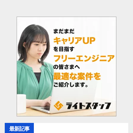
ナ
ビ
ゲ
ー
シ
ョ
ン
最新記事