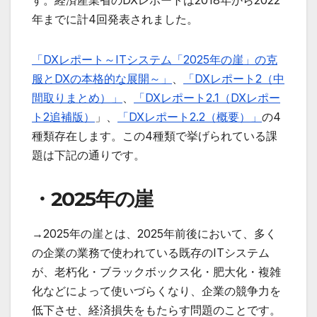
年までに計4回発表されました。
「DXレポート～ITシステム「2025年の崖」の克
服とDXの本格的な展開～」
、
「DXレポート2（中
間取りまとめ）」
、
「DXレポート2.1（DXレポー
ト2追補版）
」、
「DXレポート2.2（概要）」
の4
種類存在します。この4種類で挙げられている課
題は下記の通りです。
・2025年の崖
→2025年の崖とは、2025年前後において、多く
の企業の業務で使われている既存のITシステム
が、老朽化・ブラックボックス化・肥大化・複雑
化などによって使いづらくなり、企業の競争力を
低下させ、経済損失をもたらす問題のことです。