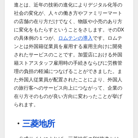
進とは、近年の技術の進化によりデジタル化等の
社会の変化が、人々の働き方やファミリーマート
の店舗の在り方だけでなく、物販や小売のあり方
に変化をもたらすということをさします。そのDX
の具体例の１つが、
ロムテンの導入
です。ロムテ
ンとは外国籍従業員を雇用する雇用主向けに開発
されたサービスのことです。加盟店における外国
籍ストアスタッフ雇用時の手続きならびに労務管
理の負担の軽減につなげることができました。ま
た外国人従業員が配置されたことにより、外国人
の旅行客へのサービス向上につながって、企業の
在り方そのものが良い方向に変わったことが挙げ
られます。
・
三菱地所