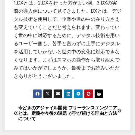
1.DXとは、2.DXを行った方がよい例、3.DXの実
際の導入例について見てきました。DXとは、デジ
タル技術を使用して、企業や世の中の在り方さえ
も変えていくことだと考えられます。変わってい
く世の中に対応するために、デジタル技術を用い
るユーザー側も、苦手と言わずに上手にデジタル
を活用していかないと世の中の変化に対応できな
くなります。まずはスマホの操作から取り組んで
みてはいかがでしょうか。最後までお読みいただ
きありがとうございました。
今どきのアジャイル開発
フリーランスエンジニア
投
とは、定義や今後の課題
が学び続ける理由と方法
について
稿