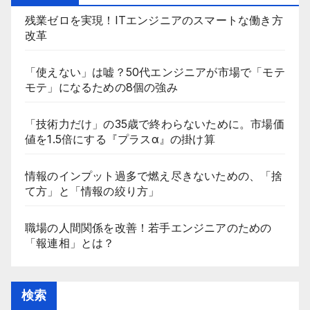
残業ゼロを実現！ITエンジニアのスマートな働き方
改革
「使えない」は嘘？50代エンジニアが市場で「モテ
モテ」になるための8個の強み
「技術力だけ」の35歳で終わらないために。市場価
値を1.5倍にする『プラスα』の掛け算
情報のインプット過多で燃え尽きないための、「捨
て方」と「情報の絞り方」
職場の人間関係を改善！若手エンジニアのための
「報連相」とは？
検索