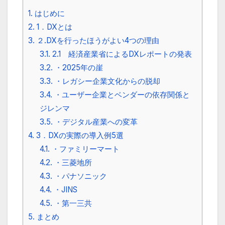
1.
はじめに
2.
1．DXとは
3.
２.DXを行ったほうがよい4つの理由
3.1.
2.1 経済産業省によるDXレポートの発表
3.2.
・2025年の崖
3.3.
・レガシー企業文化からの脱却
3.4.
・ユーザー企業とベンダーの依存関係と
ジレンマ
3.5.
・デジタル産業への変革
4.
3．DXの実際の導入例5選
4.1.
・ファミリーマート
4.2.
・三菱地所
4.3.
・パナソニック
4.4.
・JINS
4.5.
・第一三共
5.
まとめ