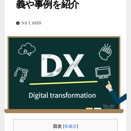
義や事例を紹介
5月 1, 2025
目次
[
非表示
]