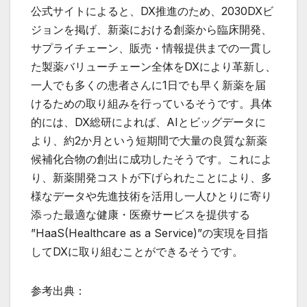
公式サイトによると、DX推進のため、2030DXビ
ジョンを掲げ、新薬における創薬から臨床開発、
サプライチェーン、販売・情報提供までの一貫し
た製薬バリューチェーン全体をDXにより革新し、
一人でも多くの患者さんに1日でも早く新薬を届
けるための取り組みを行っているそうです。具体
的には、DX総研によれば、AIとビッグデータに
より、約2か月という短期間で大量の良質な新薬
候補化合物の創出に成功したそうです。これによ
り、新薬開発コストが下げられたことにより、多
様なデータや先進技術を活用し一人ひとりに寄り
添った最適な健康・医療サービスを提供する
”HaaS(Healthcare as a Service)”の実現を目指
してDXに取り組むことができるそうです。
参考出典：