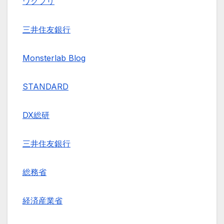
ワクフリ
三井住友銀行
Monsterlab Blog
STANDARD
DX総研
三井住友銀行
総務省
経済産業省