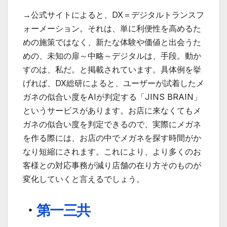
→公式サイトによると、DX＝デジタルトランスフ
ォーメーション。それは、単に利便性を高めるた
めの施策ではなく、新たな体験や価値と出会うた
めの、未知の扉～中略～デジタルは、手段。動か
すのは、私だ。と掲載されています。具体例を挙
げれば、DX総研によると、ユーザーが試着したメ
ガネの似合い度をAIが判定する「JINS BRAIN」
というサービスがあります。お店に来なくてもメ
ガネの似合い度を判定できるので、実際にメガネ
を作る際には、お店の中でメガネを探す時間がか
なり短縮にされます。これにより、より多くのお
客様との対応事務が減り店舗の在り方そのものが
変化していくと言えるでしょう。
・
第一三共