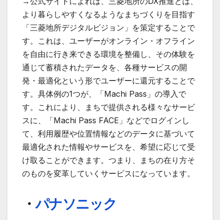
→公式サイトによれば、三菱地所のDX推進とは、
より暮らしやすくなるようなまちづくりを目指す
「三菱地所デジタルビジョン」を策定することで
す。これは、ユーザーがオンライン・オフライン
を自由に行き来できる環境を整備し、その体験を
通じて蓄積されたデータを、各種サービスの開
発・最適化という形でユーザーに還元することで
す。具体例の1つが、「Machi Pass」の導入で
す。これにより、まちで提供される様々なサービ
スに、「Machi Pass FACE」などでログインし
て、利用履歴や位置情報などのデータに基づいて
最適化された情報やサービスを、希望に応じて受
け取ることができます。つまり、まちの在り方そ
のものを変革していくサービスになっています。
・
パナソニック