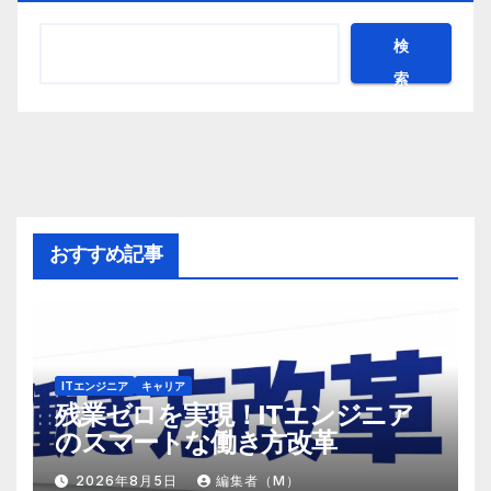
検
索
おすすめ記事
ITエンジニア
キャリア
残業ゼロを実現！ITエンジニア
のスマートな働き方改革
2026年8月5日
編集者（M）