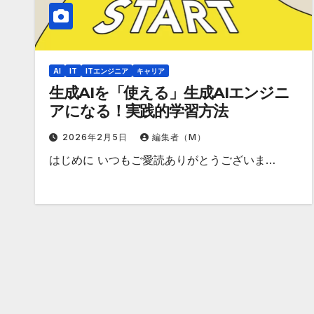
AI
IT
ITエンジニア
キャリア
生成AIを「使える」生成AIエンジニ
アになる！実践的学習方法
2026年2月5日
編集者（M）
はじめに いつもご愛読ありがとうございま…