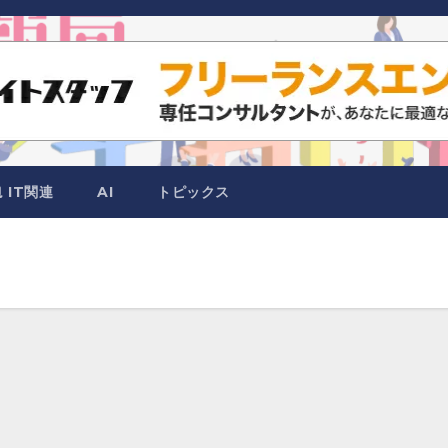
IT関連
AI
トピックス