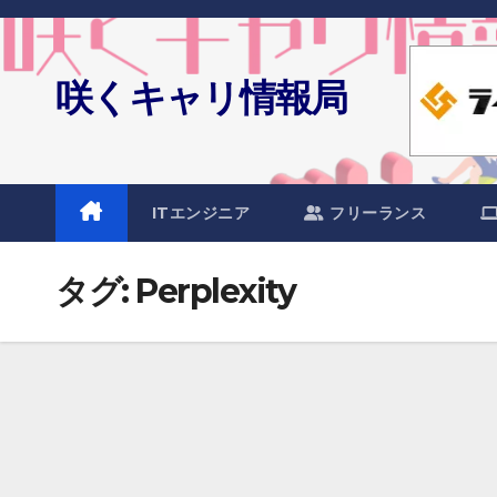
Skip
to
content
咲くキャリ情報局
ITエンジニア
フリーランス
タグ:
Perplexity