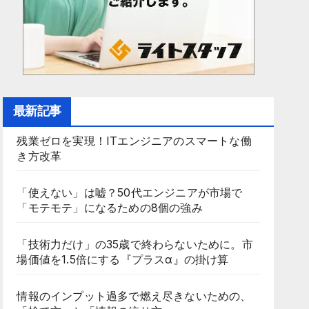
最新記事
残業ゼロを実現！ITエンジニアのスマートな働
き方改革
「使えない」は嘘？50代エンジニアが市場で
「モテモテ」になるための8個の強み
「技術力だけ」の35歳で終わらないために。市
場価値を1.5倍にする『プラスα』の掛け算
情報のインプット過多で燃え尽きないための、