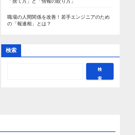
「捨て方」と「情報の絞り方」
職場の人間関係を改善！若手エンジニアのため
の「報連相」とは？
検索
検
索