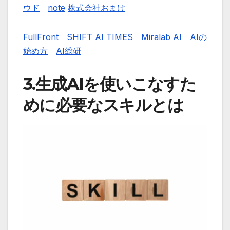
ウド
note
株式会社おまけ
FullFront
SHIFT AI TIMES
Miralab AI
AIの
始め方
AI総研
3.生成AIを使いこなすた
めに必要なスキルとは