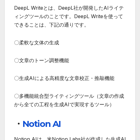
DeepL Writeとは、DeepL社が開発したAIライテ
ィングツールのことです。DeepL Writeを使って
できることは、下記の通りです。
〇柔軟な文体の生成
〇文章のトーン調整機能
〇生成AIによる高精度な文章校正・推敲機能
〇多機能統合型ライティングツール（文章の作成
から全ての工程を生成AIで実現するツール）
・
Notion AI
Notion AIは、米Notion Labs社が作成した生成AI