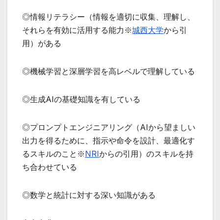
◎情報リテラシー（情報を適切に収集、理解し、
それらを有効に活用する能力※
城西大学
から引
用）がある
◎機械学習と深層学習を高レベルで理解している
◎生成AIの基礎知識を有している
◎プロンプトエンジニアリング（AIから望ましい
出力を得るために、指示や命令を設計、最適化す
るスキルのこと※
NRI
からの引用）のスキルを持
ち合わせている
◎数学と統計に対する深い知識がある