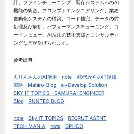
計、ファインチューニング、既存システムへのAI
機能の統合、プロンプトエンジニアリング、業務
自動化システムの構築、コード補完、データの前
処理及び解析、パフォーマンスチューニング、コ
ードレビュー、AI活用の技術支援とコンサルティ
ングなどが挙げられます。
参考出典：
もりんさんのAI活用
note
40代からのIT復帰
戦略
Mahiro-Blog
ai+Develop Solution
SKY IT TOPICS
SAMURAI ENGINEER
Blog
RUNTEQ BLOG
note
Sky IT TOPICS
RECRUT AGENT
TECH MANIA
note
DPHDO