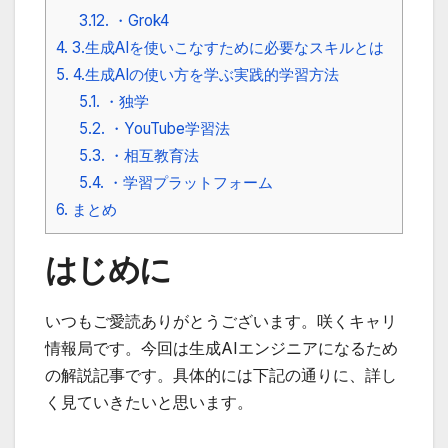
3.12.
・Grok4
4.
3.生成AIを使いこなすために必要なスキルとは
5.
4.生成AIの使い方を学ぶ実践的学習方法
5.1.
・独学
5.2.
・YouTube学習法
5.3.
・相互教育法
5.4.
・学習プラットフォーム
6.
まとめ
はじめに
いつもご愛読ありがとうございます。咲くキャリ
情報局です。今回は生成AIエンジニアになるため
の解説記事です。具体的には下記の通りに、詳し
く見ていきたいと思います。