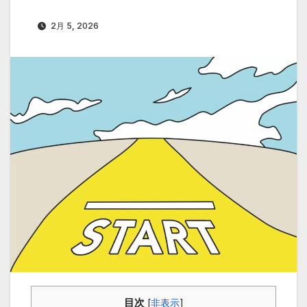
2月 5, 2026
目次
[
非表示
]