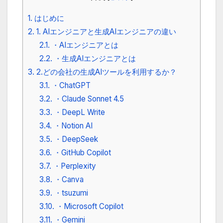
1.
はじめに
2.
1. AIエンジニアと生成AIエンジニアの違い
2.1.
・AIエンジニアとは
2.2.
・生成AIエンジニアとは
3.
2.どの会社の生成AIツールを利用するか？
3.1.
・ChatGPT
3.2.
・Claude Sonnet 4.5
3.3.
・DeepL Write
3.4.
・Notion AI
3.5.
・DeepSeek
3.6.
・GitHub Copilot
3.7.
・Perplexity
3.8.
・Canva
3.9.
・tsuzumi
3.10.
・Microsoft Copilot
3.11.
・Gemini