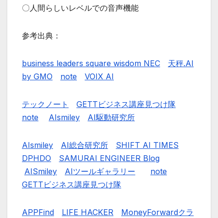
〇人間らしいレベルでの音声機能
参考出典：
business leaders square wisdom NEC
天秤.AI
by GMO
note
VOIX AI
テックノート
GETTビジネス講座見つけ隊
note
AIsmiley
AI駆動研究所
AIsmiley
AI総合研究所
SHIFT AI TIMES
DPHDO
SAMURAI ENGINEER Blog
AISmiley
AIツールギャラリー
note
GETTビジネス講座見つけ隊
APPFind
LIFE HACKER
MoneyForwardクラ