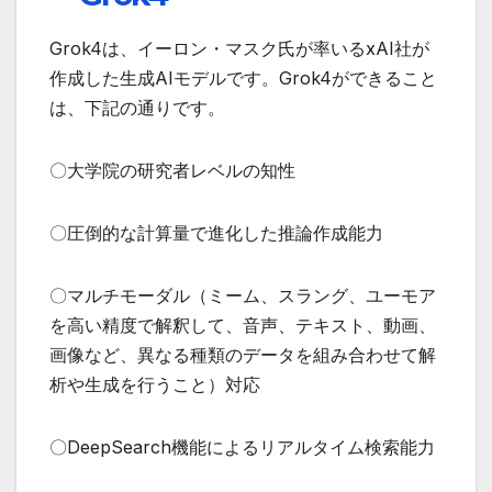
Grok4は、イーロン・マスク氏が率いるxAI社が
作成した生成AIモデルです。Grok4ができること
は、下記の通りです。
〇大学院の研究者レベルの知性
〇圧倒的な計算量で進化した推論作成能力
〇マルチモーダル（ミーム、スラング、ユーモア
を高い精度で解釈して、音声、テキスト、動画、
画像など、異なる種類のデータを組み合わせて解
析や生成を行うこと）対応
〇DeepSearch機能によるリアルタイム検索能力