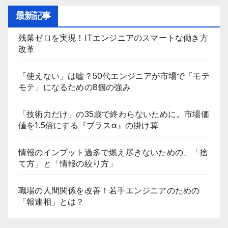
最新記事
残業ゼロを実現！ITエンジニアのスマートな働き方
改革
「使えない」は嘘？50代エンジニアが市場で「モテ
モテ」になるための8個の強み
「技術力だけ」の35歳で終わらないために。市場価
値を1.5倍にする『プラスα』の掛け算
情報のインプット過多で燃え尽きないための、「捨
て方」と「情報の絞り方」
職場の人間関係を改善！若手エンジニアのための
「報連相」とは？