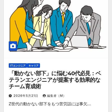
ITエンジニア
キャリア
「動かない部下」に悩む40代必見：ベ
テランエンジニアが提案する効果的な
チーム育成術
2026年5月21日
編集者（M）
Z世代の動かない部下をもつ苦労話には事欠…