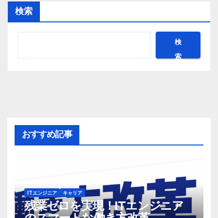
検索
検
索
おすすめ記事
ITエンジニア
キャリア
残業ゼロを実現！ITエンジニア
のスマートな働き方改革