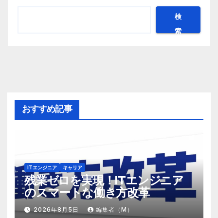
検
索
おすすめ記事
ITエンジニア
キャリア
残業ゼロを実現！ITエンジニア
のスマートな働き方改革
2026年8月5日
編集者（M）