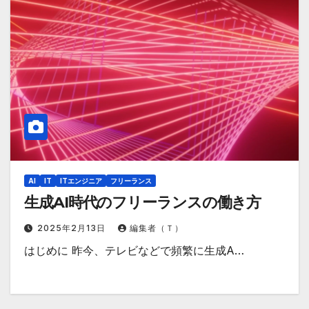
AI
IT
ITエンジニア
フリーランス
生成AI時代のフリーランスの働き方
2025年2月13日
編集者（Ｔ）
はじめに 昨今、テレビなどで頻繁に生成A…