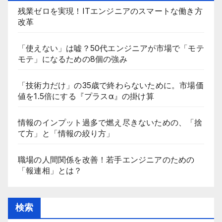
残業ゼロを実現！ITエンジニアのスマートな働き方
改革
「使えない」は嘘？50代エンジニアが市場で「モテ
モテ」になるための8個の強み
「技術力だけ」の35歳で終わらないために。市場価
値を1.5倍にする『プラスα』の掛け算
情報のインプット過多で燃え尽きないための、「捨
て方」と「情報の絞り方」
職場の人間関係を改善！若手エンジニアのための
「報連相」とは？
検索