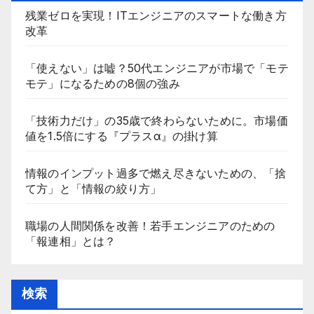
残業ゼロを実現！ITエンジニアのスマートな働き方
改革
「使えない」は嘘？50代エンジニアが市場で「モテ
モテ」になるための8個の強み
「技術力だけ」の35歳で終わらないために。市場価
値を1.5倍にする『プラスα』の掛け算
情報のインプット過多で燃え尽きないための、「捨
て方」と「情報の絞り方」
職場の人間関係を改善！若手エンジニアのための
「報連相」とは？
検索