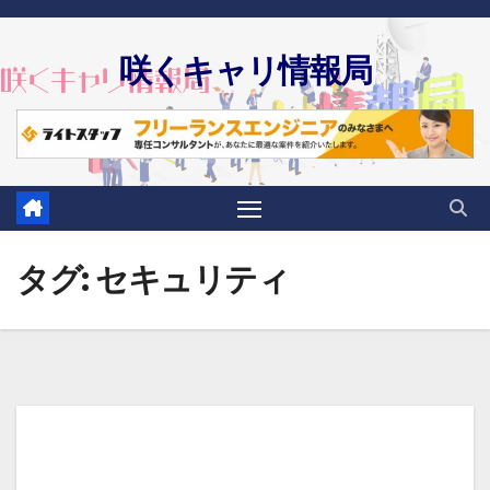
Skip
to
咲くキャリ情報局
content
タグ:
セキュリティ