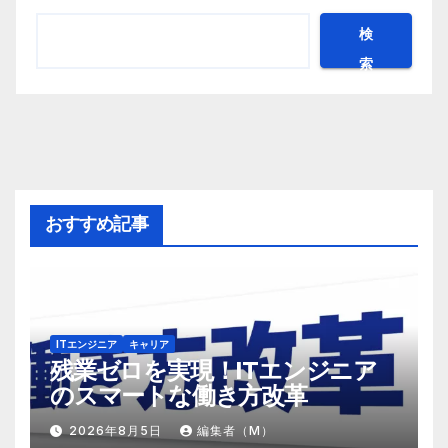
検
索
おすすめ記事
ITエンジニア
キャリア
残業ゼロを実現！ITエンジニア
のスマートな働き方改革
2026年8月5日
編集者（M）