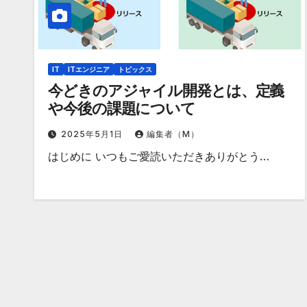
IT
ITエンジニア
トピックス
今どきのアジャイル開発とは、定義
や今後の課題について
2025年5月1日
編集者（M）
はじめに いつもご愛読いただきありがとう…