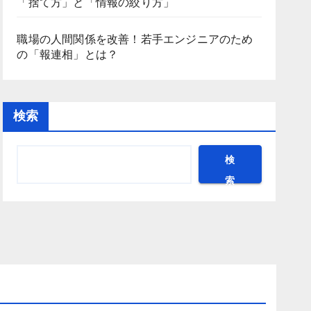
「捨て方」と「情報の絞り方」
職場の人間関係を改善！若手エンジニアのため
の「報連相」とは？
検索
検
索