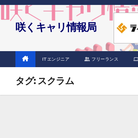
Skip
to
content
咲くキャリ情報局
ITエンジニア
フリーランス
タグ:
スクラム