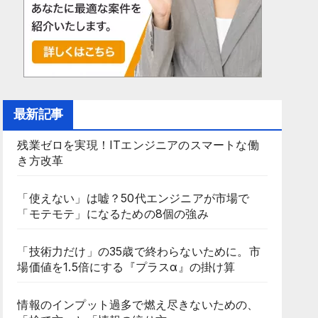
最新記事
残業ゼロを実現！ITエンジニアのスマートな働
き方改革
「使えない」は嘘？50代エンジニアが市場で
「モテモテ」になるための8個の強み
「技術力だけ」の35歳で終わらないために。市
場価値を1.5倍にする『プラスα』の掛け算
情報のインプット過多で燃え尽きないための、