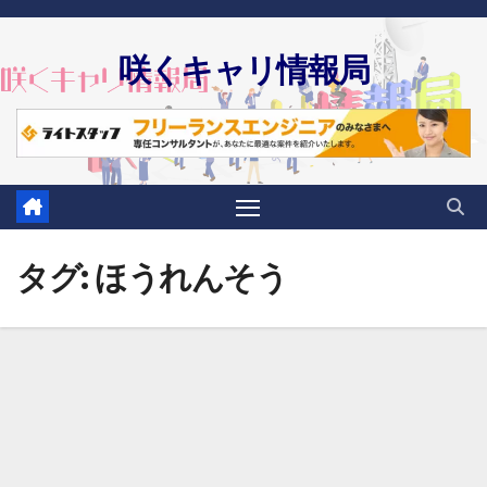
Skip
to
咲くキャリ情報局
content
タグ:
ほうれんそう