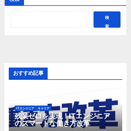
検
索
おすすめ記事
ITエンジニア
キャリア
残業ゼロを実現！ITエンジニア
のスマートな働き方改革