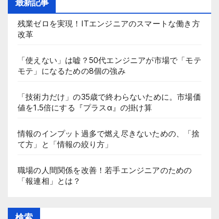
最新記事
残業ゼロを実現！ITエンジニアのスマートな働き方
改革
「使えない」は嘘？50代エンジニアが市場で「モテ
モテ」になるための8個の強み
「技術力だけ」の35歳で終わらないために。市場価
値を1.5倍にする『プラスα』の掛け算
情報のインプット過多で燃え尽きないための、「捨
て方」と「情報の絞り方」
職場の人間関係を改善！若手エンジニアのための
「報連相」とは？
検索