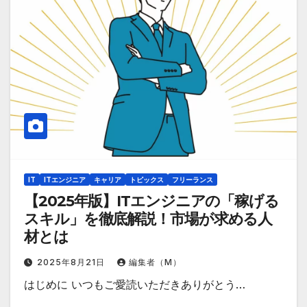
IT
ITエンジニア
キャリア
トピックス
フリーランス
【2025年版】ITエンジニアの「稼げる
スキル」を徹底解説！市場が求める人
材とは
2025年8月21日
編集者（M）
はじめに いつもご愛読いただきありがとう…