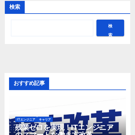
検索
検
索
おすすめ記事
ITエンジニア
キャリア
残業ゼロを実現！ITエンジニア
のスマートな働き方改革