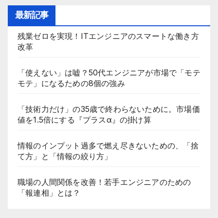
最新記事
残業ゼロを実現！ITエンジニアのスマートな働き方
改革
「使えない」は嘘？50代エンジニアが市場で「モテ
モテ」になるための8個の強み
「技術力だけ」の35歳で終わらないために。市場価
値を1.5倍にする『プラスα』の掛け算
情報のインプット過多で燃え尽きないための、「捨
て方」と「情報の絞り方」
職場の人間関係を改善！若手エンジニアのための
「報連相」とは？