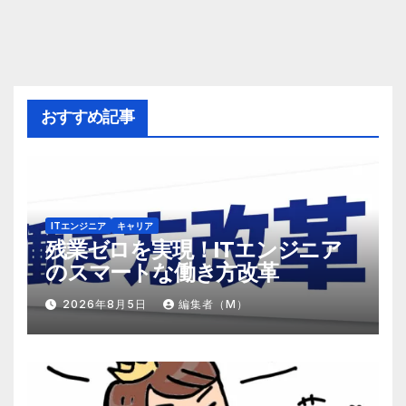
おすすめ記事
ITエンジニア
キャリア
残業ゼロを実現！ITエンジニア
のスマートな働き方改革
2026年8月5日
編集者（M）