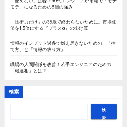
「使えない」は嘘？50代エンジニアが市場で「モテ
モテ」になるための8個の強み
「技術力だけ」の35歳で終わらないために。市場価
値を1.5倍にする『プラスα』の掛け算
情報のインプット過多で燃え尽きないための、「捨
て方」と「情報の絞り方」
職場の人間関係を改善！若手エンジニアのための
「報連相」とは？
検索
検
索