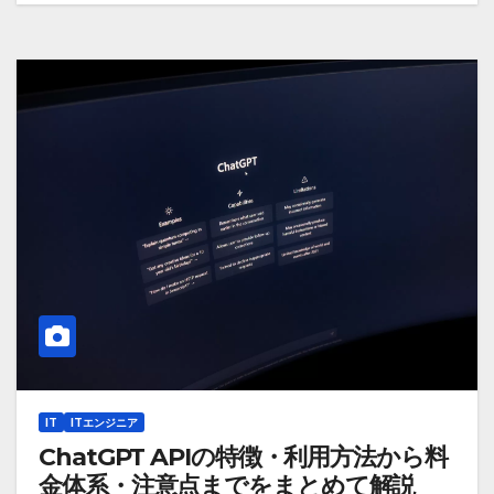
IT
ITエンジニア
ChatGPT APIの特徴・利用方法から料
金体系・注意点までをまとめて解説