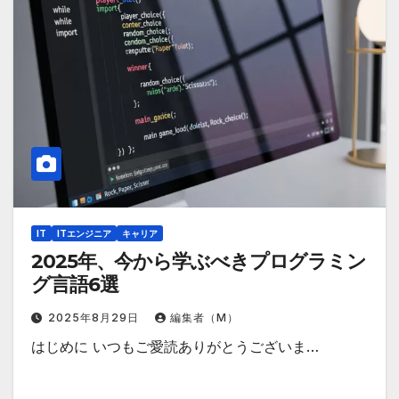
IT
ITエンジニア
キャリア
2025年、今から学ぶべきプログラミン
グ言語6選
2025年8月29日
編集者（M）
はじめに いつもご愛読ありがとうございま…