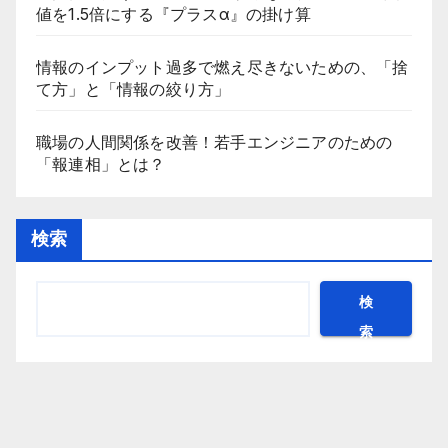
値を1.5倍にする『プラスα』の掛け算
情報のインプット過多で燃え尽きないための、「捨
て方」と「情報の絞り方」
職場の人間関係を改善！若手エンジニアのための
「報連相」とは？
検索
検
索