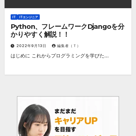
IT
ITエンジニア
Python、フレームワークDjangoを分
かりやすく解説！！
2022年9月13日
編集者（Ｔ）
はじめに これからプログラミングを学びた…