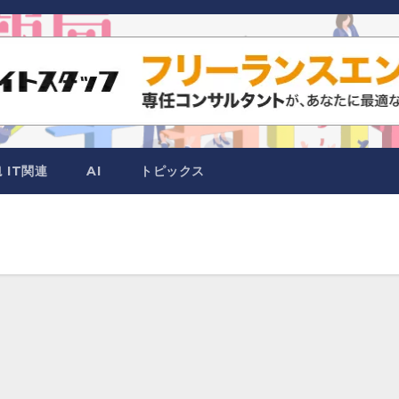
IT関連
AI
トピックス