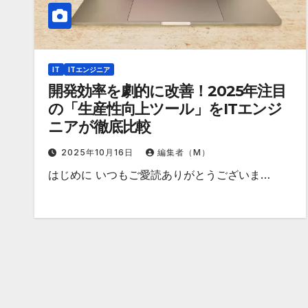
IT
ITエンジニア
開発効率を劇的に改善！2025年注目
の「生産性向上ツール」をITエンジ
ニアが徹底比較
2025年10月16日
編集者（M）
はじめに いつもご愛読ありがとうございま…