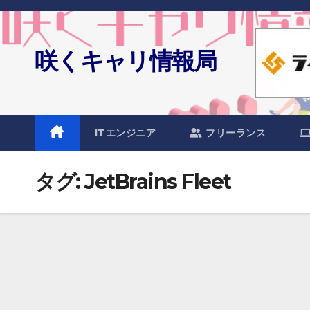
Skip
to
content
咲くキャリ情報局
ITエンジニア
フリーランス
タグ:
JetBrains Fleet