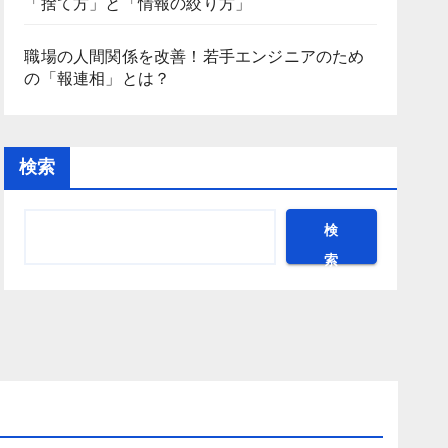
「捨て方」と「情報の絞り方」
職場の人間関係を改善！若手エンジニアのため
の「報連相」とは？
検索
検
索