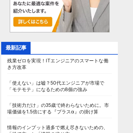
最新記事
残業ゼロを実現！ITエンジニアのスマートな働
き方改革
「使えない」は嘘？50代エンジニアが市場で
「モテモテ」になるための8個の強み
「技術力だけ」の35歳で終わらないために。市
場価値を1.5倍にする『プラスα』の掛け算
情報のインプット過多で燃え尽きないための、