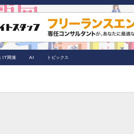
IT関連
AI
トピックス