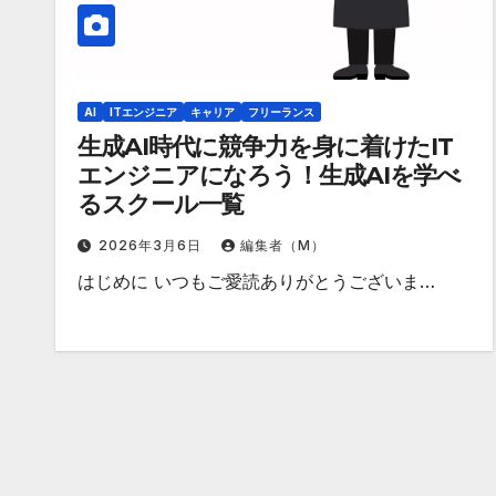
AI
ITエンジニア
キャリア
フリーランス
生成AI時代に競争力を身に着けたIT
エンジニアになろう！生成AIを学べ
るスクール一覧
2026年3月6日
編集者（M）
はじめに いつもご愛読ありがとうございま…