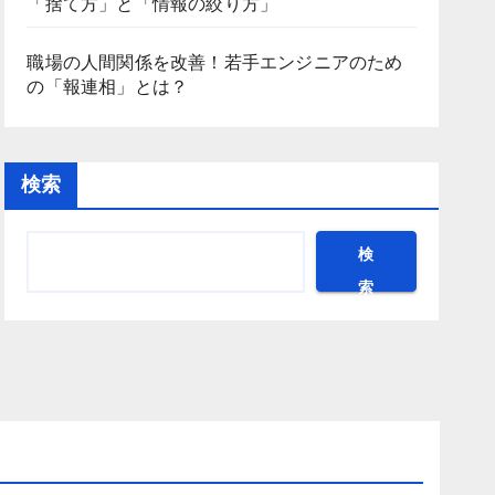
「捨て方」と「情報の絞り方」
職場の人間関係を改善！若手エンジニアのため
の「報連相」とは？
検索
検
索