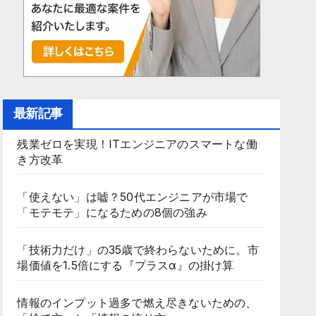
最新記事
残業ゼロを実現！ITエンジニアのスマートな働
き方改革
「使えない」は嘘？50代エンジニアが市場で
「モテモテ」になるための8個の強み
「技術力だけ」の35歳で終わらないために。市
場価値を1.5倍にする『プラスα』の掛け算
情報のインプット過多で燃え尽きないための、