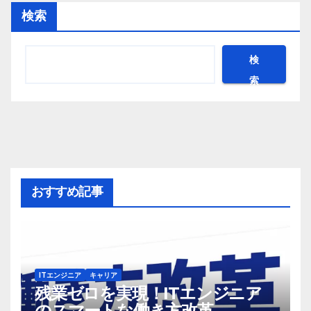
検索
検
索
おすすめ記事
ITエンジニア
キャリア
残業ゼロを実現！ITエンジニア
のスマートな働き方改革