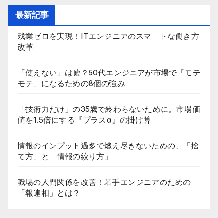
最新記事
残業ゼロを実現！ITエンジニアのスマートな働き方
改革
「使えない」は嘘？50代エンジニアが市場で「モテ
モテ」になるための8個の強み
「技術力だけ」の35歳で終わらないために。市場価
値を1.5倍にする『プラスα』の掛け算
情報のインプット過多で燃え尽きないための、「捨
て方」と「情報の絞り方」
職場の人間関係を改善！若手エンジニアのための
「報連相」とは？