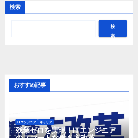
検索
検
索
おすすめ記事
ITエンジニア
キャリア
残業ゼロを実現！ITエンジニア
のスマートな働き方改革