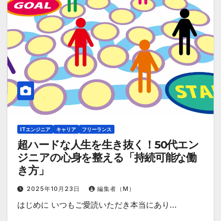
ITエンジニア
キャリア
フリーランス
超ハードな人生を生き抜く！50代エン
ジニアの心身を整える「持続可能な働
き方」
2025年10月23日
編集者（M）
はじめに いつもご愛読いただき本当にあり…