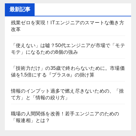
最新記事
残業ゼロを実現！ITエンジニアのスマートな働き方
改革
「使えない」は嘘？50代エンジニアが市場で「モテ
モテ」になるための8個の強み
「技術力だけ」の35歳で終わらないために。市場価
値を1.5倍にする『プラスα』の掛け算
情報のインプット過多で燃え尽きないための、「捨
て方」と「情報の絞り方」
職場の人間関係を改善！若手エンジニアのための
「報連相」とは？