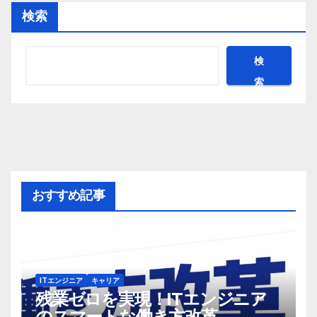
検索
検
索
おすすめ記事
ITエンジニア
キャリア
残業ゼロを実現！ITエンジニア
のスマートな働き方改革