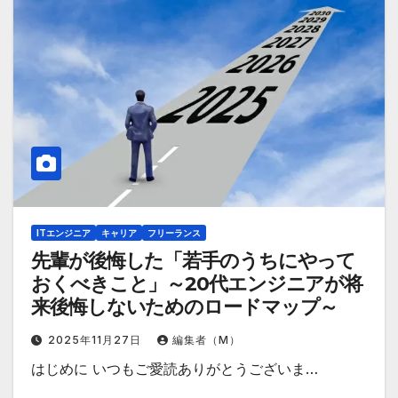
ITエンジニア
キャリア
フリーランス
先輩が後悔した「若手のうちにやって
おくべきこと」～20代エンジニアが将
来後悔しないためのロードマップ～
2025年11月27日
編集者（M）
はじめに いつもご愛読ありがとうございま…