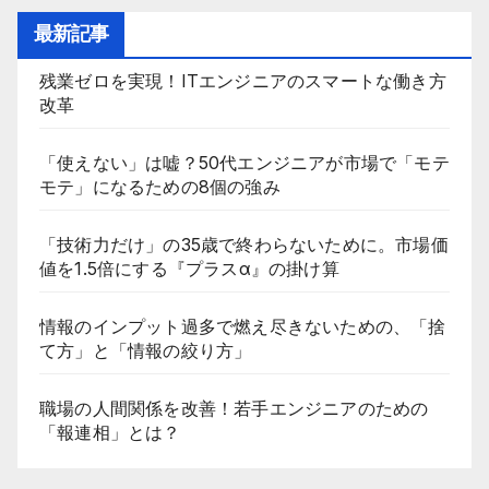
最新記事
残業ゼロを実現！ITエンジニアのスマートな働き方
改革
「使えない」は嘘？50代エンジニアが市場で「モテ
モテ」になるための8個の強み
「技術力だけ」の35歳で終わらないために。市場価
値を1.5倍にする『プラスα』の掛け算
情報のインプット過多で燃え尽きないための、「捨
て方」と「情報の絞り方」
職場の人間関係を改善！若手エンジニアのための
「報連相」とは？