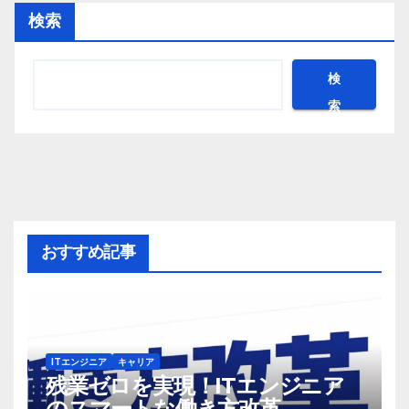
検索
検
索
おすすめ記事
ITエンジニア
キャリア
残業ゼロを実現！ITエンジニア
のスマートな働き方改革