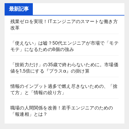
最新記事
残業ゼロを実現！ITエンジニアのスマートな働き方
改革
「使えない」は嘘？50代エンジニアが市場で「モテ
モテ」になるための8個の強み
「技術力だけ」の35歳で終わらないために。市場価
値を1.5倍にする『プラスα』の掛け算
情報のインプット過多で燃え尽きないための、「捨
て方」と「情報の絞り方」
職場の人間関係を改善！若手エンジニアのための
「報連相」とは？