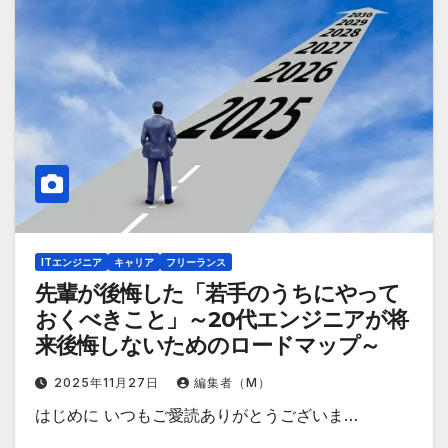
ITエンジニア
キャリア
フリーランス
先輩が後悔した「若手のうちにやって
おくべきこと」～20代エンジニアが将
来後悔しないためのロードマップ～
2025年11月27日
編集者（M）
はじめに いつもご愛読ありがとうございま…