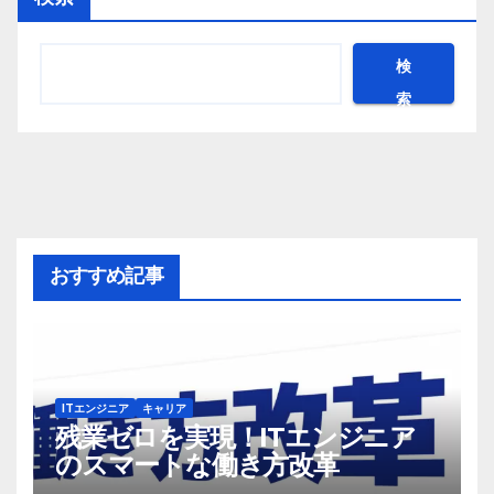
検
索
おすすめ記事
ITエンジニア
キャリア
残業ゼロを実現！ITエンジニア
のスマートな働き方改革