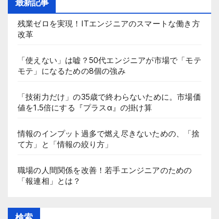
最新記事
残業ゼロを実現！ITエンジニアのスマートな働き方
改革
「使えない」は嘘？50代エンジニアが市場で「モテ
モテ」になるための8個の強み
「技術力だけ」の35歳で終わらないために。市場価
値を1.5倍にする『プラスα』の掛け算
情報のインプット過多で燃え尽きないための、「捨
て方」と「情報の絞り方」
職場の人間関係を改善！若手エンジニアのための
「報連相」とは？
検索