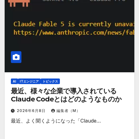
AI
ITエンジニア
トピックス
最近、様々な企業で導入されている
Claude Codeとはどのようなものか
2026年6月8日
編集者（M）
最近、よく聞くようになった「Claude…