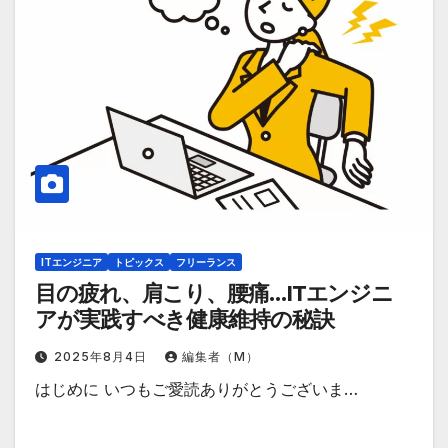
ITエンジニア
トピックス
フリーランス
目の疲れ、肩こり、腰痛…ITエンジニ
アが実践すべき健康維持の秘訣
2025年8月4日
編集者（M）
はじめに いつもご愛読ありがとうございま…