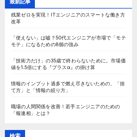
最新記事
残業ゼロを実現！ITエンジニアのスマートな働き方
改革
「使えない」は嘘？50代エンジニアが市場で「モテ
モテ」になるための8個の強み
「技術力だけ」の35歳で終わらないために。市場価
値を1.5倍にする『プラスα』の掛け算
情報のインプット過多で燃え尽きないための、「捨
て方」と「情報の絞り方」
職場の人間関係を改善！若手エンジニアのための
「報連相」とは？
検索