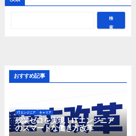
検
索
おすすめ記事
ITエンジニア
キャリア
残業ゼロを実現！ITエンジニア
のスマートな働き方改革