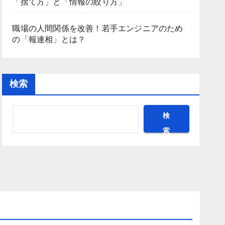
「捨て方」と「情報の絞り方」
職場の人間関係を改善！若手エンジニアのため
の「報連相」とは？
検索
検
索