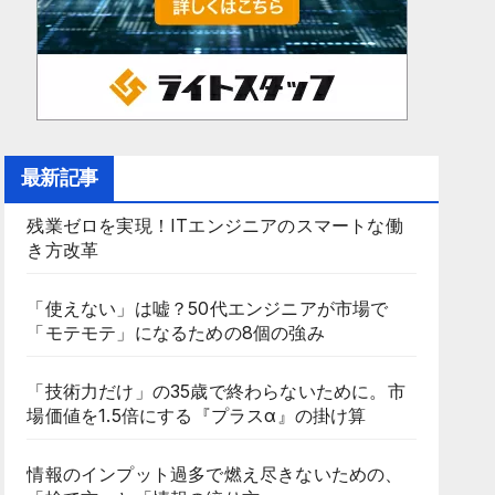
最新記事
残業ゼロを実現！ITエンジニアのスマートな働
き方改革
「使えない」は嘘？50代エンジニアが市場で
「モテモテ」になるための8個の強み
「技術力だけ」の35歳で終わらないために。市
場価値を1.5倍にする『プラスα』の掛け算
情報のインプット過多で燃え尽きないための、