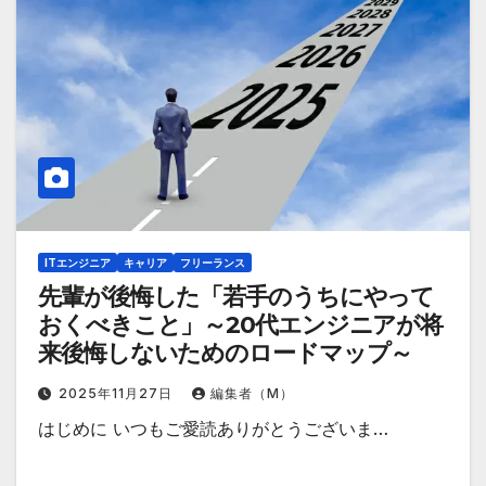
ITエンジニア
キャリア
フリーランス
先輩が後悔した「若手のうちにやって
おくべきこと」～20代エンジニアが将
来後悔しないためのロードマップ～
2025年11月27日
編集者（M）
はじめに いつもご愛読ありがとうございま…