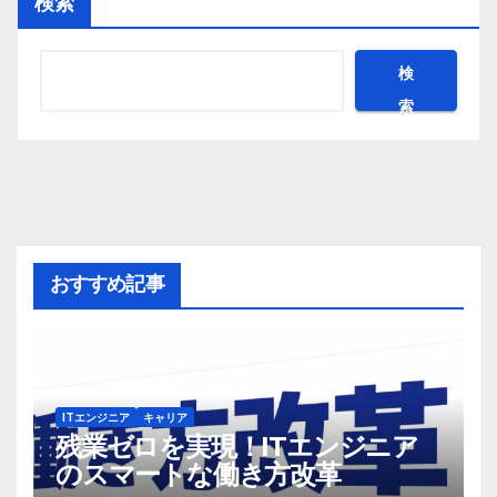
検索
検
索
おすすめ記事
ITエンジニア
キャリア
残業ゼロを実現！ITエンジニア
のスマートな働き方改革