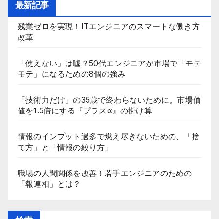
最新記事
残業ゼロを実現！ITエンジニアのスマートな働き方
改革
「使えない」は嘘？50代エンジニアが市場で「モテ
モテ」になるための8個の強み
「技術力だけ」の35歳で終わらないために。市場価
値を1.5倍にする『プラスα』の掛け算
情報のインプット過多で燃え尽きないための、「捨
て方」と「情報の絞り方」
職場の人間関係を改善！若手エンジニアのための
「報連相」とは？