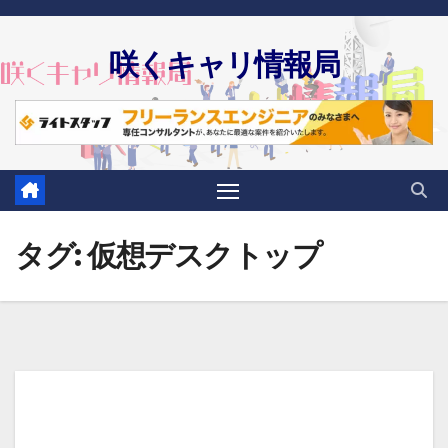
Skip
to
咲くキャリ情報局
content
タグ:
仮想デスクトップ