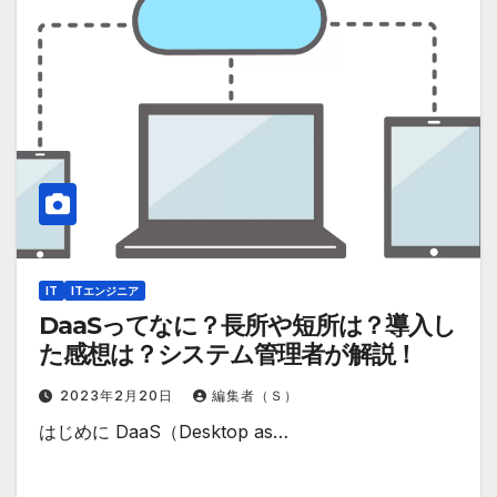
IT
ITエンジニア
DaaSってなに？長所や短所は？導入し
た感想は？システム管理者が解説！
2023年2月20日
編集者（Ｓ）
はじめに DaaS（Desktop as…