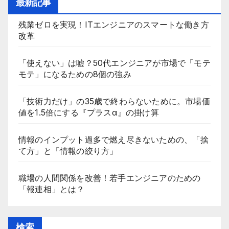
最新記事
残業ゼロを実現！ITエンジニアのスマートな働き方
改革
「使えない」は嘘？50代エンジニアが市場で「モテ
モテ」になるための8個の強み
「技術力だけ」の35歳で終わらないために。市場価
値を1.5倍にする『プラスα』の掛け算
情報のインプット過多で燃え尽きないための、「捨
て方」と「情報の絞り方」
職場の人間関係を改善！若手エンジニアのための
「報連相」とは？
検索