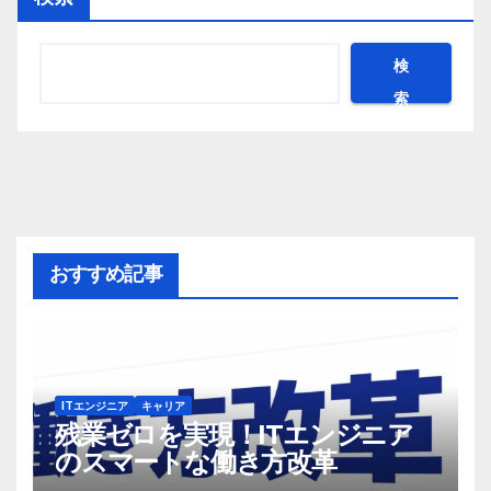
検
索
おすすめ記事
ITエンジニア
キャリア
残業ゼロを実現！ITエンジニア
のスマートな働き方改革