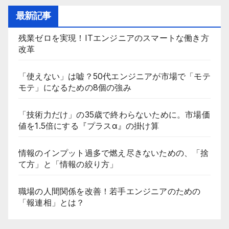
最新記事
残業ゼロを実現！ITエンジニアのスマートな働き方
改革
「使えない」は嘘？50代エンジニアが市場で「モテ
モテ」になるための8個の強み
「技術力だけ」の35歳で終わらないために。市場価
値を1.5倍にする『プラスα』の掛け算
情報のインプット過多で燃え尽きないための、「捨
て方」と「情報の絞り方」
職場の人間関係を改善！若手エンジニアのための
「報連相」とは？