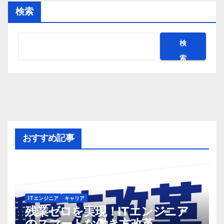
検索
検
索
おすすめ記事
ITエンジニア
キャリア
残業ゼロを実現！ITエンジニア
のスマートな働き方改革