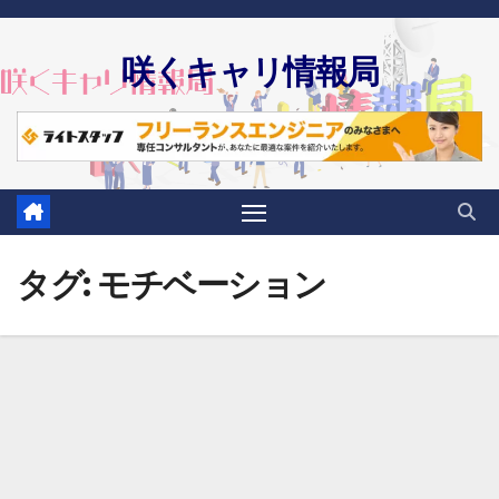
Skip
to
咲くキャリ情報局
content
タグ:
モチベーション