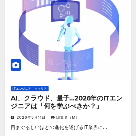
ITエンジニア
キャリア
AI、クラウド、量子…2026年のITエン
ジニアは「何を学ぶべきか？」
2026年5月11日
編集者（M）
目まぐるしいほどの進化を遂げるIT業界に…