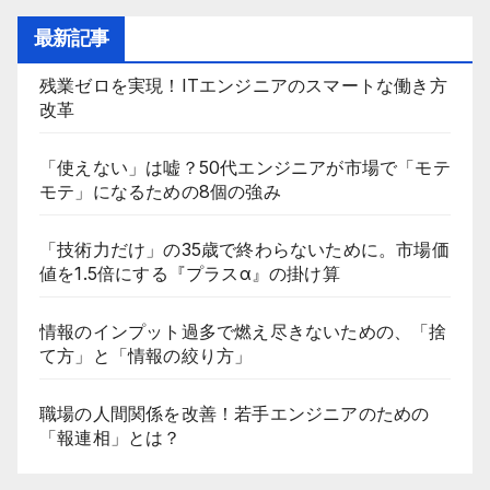
最新記事
残業ゼロを実現！ITエンジニアのスマートな働き方
改革
「使えない」は嘘？50代エンジニアが市場で「モテ
モテ」になるための8個の強み
「技術力だけ」の35歳で終わらないために。市場価
値を1.5倍にする『プラスα』の掛け算
情報のインプット過多で燃え尽きないための、「捨
て方」と「情報の絞り方」
職場の人間関係を改善！若手エンジニアのための
「報連相」とは？