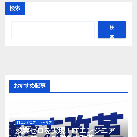
検索
検
索
おすすめ記事
ITエンジニア
キャリア
残業ゼロを実現！ITエンジニア