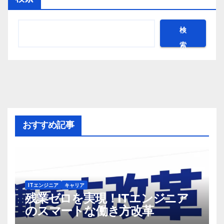
検
索
おすすめ記事
ITエンジニア
キャリア
残業ゼロを実現！ITエンジニア
のスマートな働き方改革