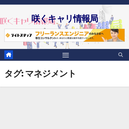
Skip
to
咲くキャリ情報局
content
タグ:
マネジメント