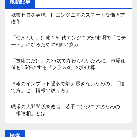
最新記事
残業ゼロを実現！ITエンジニアのスマートな働き方
改革
「使えない」は嘘？50代エンジニアが市場で「モテ
モテ」になるための8個の強み
「技術力だけ」の35歳で終わらないために。市場価
値を1.5倍にする『プラスα』の掛け算
情報のインプット過多で燃え尽きないための、「捨
て方」と「情報の絞り方」
職場の人間関係を改善！若手エンジニアのための
「報連相」とは？
検索