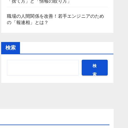
「捨て方」と「情報の絞り方」
職場の人間関係を改善！若手エンジニアのため
の「報連相」とは？
検索
検
索