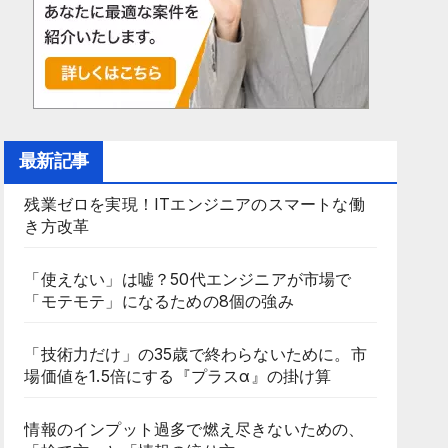
最新記事
残業ゼロを実現！ITエンジニアのスマートな働
き方改革
「使えない」は嘘？50代エンジニアが市場で
「モテモテ」になるための8個の強み
「技術力だけ」の35歳で終わらないために。市
場価値を1.5倍にする『プラスα』の掛け算
情報のインプット過多で燃え尽きないための、