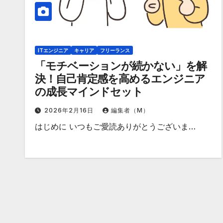
ITエンジニア
キャリア
フリーランス
「モチベーションが続かない」を解
決！自己肯定感を高めるエンジニア
の成長マインドセット
2026年2月16日
編集者（M）
はじめに いつもご愛読ありがとうございま…