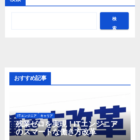
検
索
おすすめ記事
ITエンジニア
キャリア
残業ゼロを実現！ITエンジニア
のスマートな働き方改革