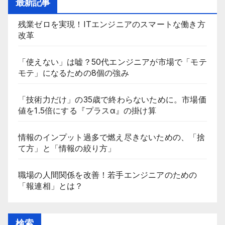
最新記事
残業ゼロを実現！ITエンジニアのスマートな働き方
改革
「使えない」は嘘？50代エンジニアが市場で「モテ
モテ」になるための8個の強み
「技術力だけ」の35歳で終わらないために。市場価
値を1.5倍にする『プラスα』の掛け算
情報のインプット過多で燃え尽きないための、「捨
て方」と「情報の絞り方」
職場の人間関係を改善！若手エンジニアのための
「報連相」とは？
検索