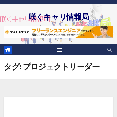
Skip
to
咲くキャリ情報局
content
タグ:
プロジェクトリーダー