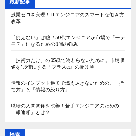
最新記事
残業ゼロを実現！ITエンジニアのスマートな働き方
改革
「使えない」は嘘？50代エンジニアが市場で「モテ
モテ」になるための8個の強み
「技術力だけ」の35歳で終わらないために。市場価
値を1.5倍にする『プラスα』の掛け算
情報のインプット過多で燃え尽きないための、「捨
て方」と「情報の絞り方」
職場の人間関係を改善！若手エンジニアのための
「報連相」とは？
検索