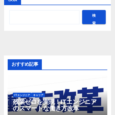
検
索
おすすめ記事
ITエンジニア
キャリア
残業ゼロを実現！ITエンジニア
のスマートな働き方改革