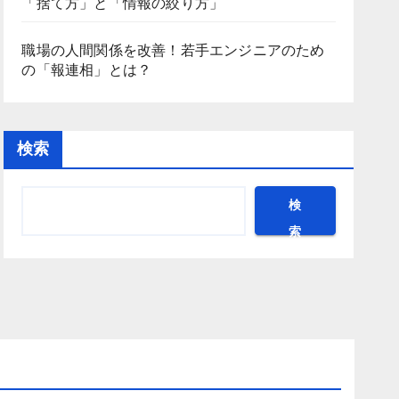
「捨て方」と「情報の絞り方」
職場の人間関係を改善！若手エンジニアのため
の「報連相」とは？
検索
検
索