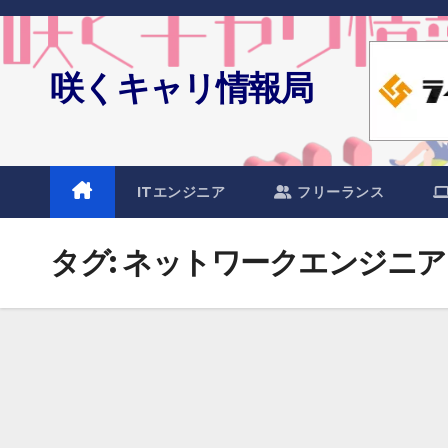
Skip
to
content
咲くキャリ情報局
ITエンジニア
フリーランス
タグ:
ネットワークエンジニア