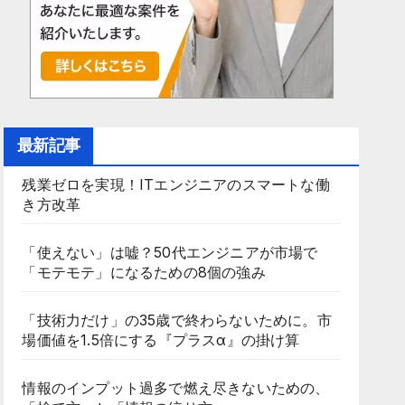
最新記事
残業ゼロを実現！ITエンジニアのスマートな働
き方改革
「使えない」は嘘？50代エンジニアが市場で
「モテモテ」になるための8個の強み
「技術力だけ」の35歳で終わらないために。市
場価値を1.5倍にする『プラスα』の掛け算
情報のインプット過多で燃え尽きないための、