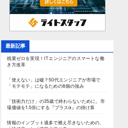
最新記事
残業ゼロを実現！ITエンジニアのスマートな働
き方改革
「使えない」は嘘？50代エンジニアが市場で
「モテモテ」になるための8個の強み
「技術力だけ」の35歳で終わらないために。市
場価値を1.5倍にする『プラスα』の掛け算
情報のインプット過多で燃え尽きないための、