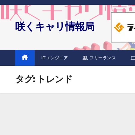
Skip
to
content
咲くキャリ情報局
ITエンジニア
フリーランス
タグ:
トレンド