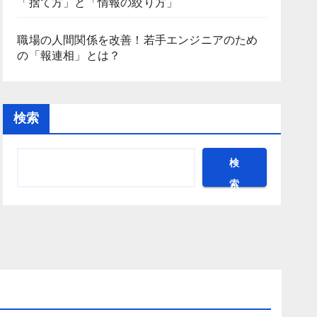
「捨て方」と「情報の絞り方」
職場の人間関係を改善！若手エンジニアのため
の「報連相」とは？
検索
検
索