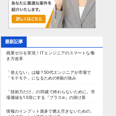
最新記事
残業ゼロを実現！ITエンジニアのスマートな働
き方改革
「使えない」は嘘？50代エンジニアが市場で
「モテモテ」になるための8個の強み
「技術力だけ」の35歳で終わらないために。市
場価値を1.5倍にする『プラスα』の掛け算
情報のインプット過多で燃え尽きないための、