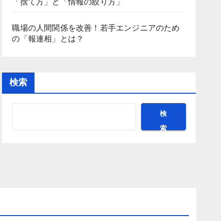
「捨て方」と「情報の絞り方」
職場の人間関係を改善！若手エンジニアのため
の「報連相」とは？
検索
検
索