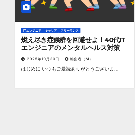
ITエンジニア
キャリア
フリーランス
燃え尽き症候群を回避せよ！40代IT
エンジニアのメンタルヘルス対策
2025年10月30日
編集者（M）
はじめに いつもご愛読ありがとうございま…