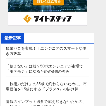
最新記事
残業ゼロを実現！ITエンジニアのスマートな働
き方改革
「使えない」は嘘？50代エンジニアが市場で
「モテモテ」になるための8個の強み
「技術力だけ」の35歳で終わらないために。市
場価値を1.5倍にする『プラスα』の掛け算
情報のインプット過多で燃え尽きないための、