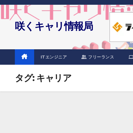
Skip
to
content
咲くキャリ情報局
ITエンジニア
フリーランス
タグ:
キャリア