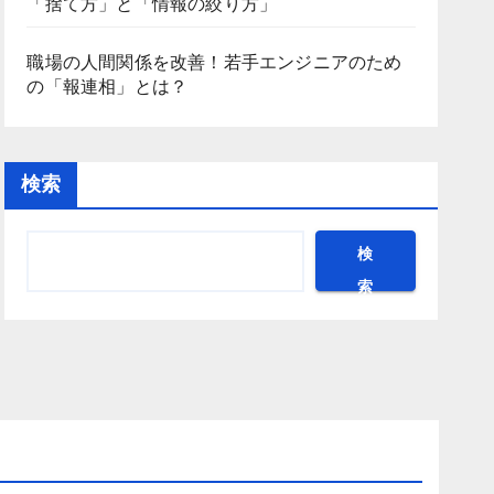
「捨て方」と「情報の絞り方」
職場の人間関係を改善！若手エンジニアのため
の「報連相」とは？
検索
検
索