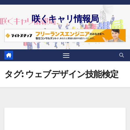
Skip
to
咲くキャリ情報局
content
タグ:
ウェブデザイン技能検定