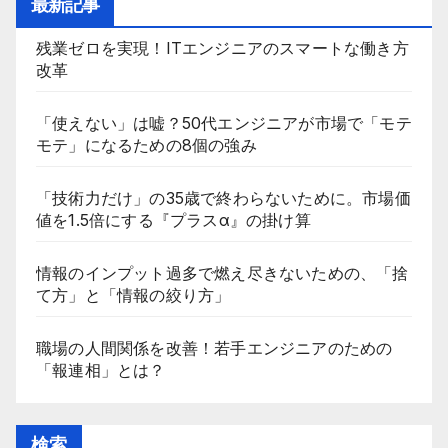
最新記事
残業ゼロを実現！ITエンジニアのスマートな働き方
改革
「使えない」は嘘？50代エンジニアが市場で「モテ
モテ」になるための8個の強み
「技術力だけ」の35歳で終わらないために。市場価
値を1.5倍にする『プラスα』の掛け算
情報のインプット過多で燃え尽きないための、「捨
て方」と「情報の絞り方」
職場の人間関係を改善！若手エンジニアのための
「報連相」とは？
検索