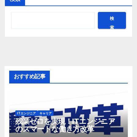
検
索
おすすめ記事
ITエンジニア
キャリア
残業ゼロを実現！ITエンジニア
のスマートな働き方改革