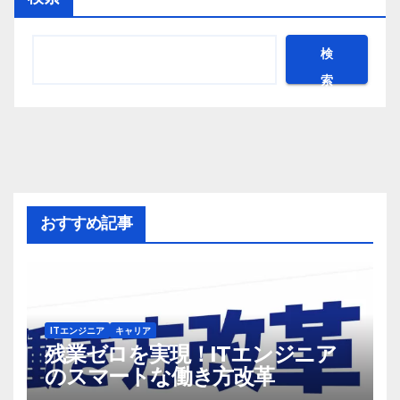
検
索
おすすめ記事
ITエンジニア
キャリア
残業ゼロを実現！ITエンジニア
のスマートな働き方改革