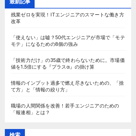
最新記事
残業ゼロを実現！ITエンジニアのスマートな働き方
改革
「使えない」は嘘？50代エンジニアが市場で「モテ
モテ」になるための8個の強み
「技術力だけ」の35歳で終わらないために。市場価
値を1.5倍にする『プラスα』の掛け算
情報のインプット過多で燃え尽きないための、「捨
て方」と「情報の絞り方」
職場の人間関係を改善！若手エンジニアのための
「報連相」とは？
検索