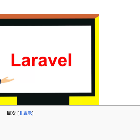
目次
[
非表示
]