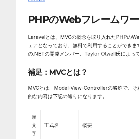
PHPのWebフレームワーク
Laravelとは、MVCの概念を取り入れたPH
ェアとなっており、無料で利用することができます。2
の.NETの開発メンバー、Taylor Otwell氏に
補足：MVCとは？
MVCとは、Model-View-Controller
的な内容は下記の通りになります。
頭
文
正式名
概要
字