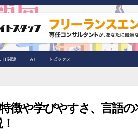
IT関連
AI
トピックス
とは？特徴や学びやすさ、言語の
説！