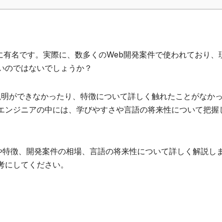
て非常に有名です。実際に、数多くのWeb開発案件で使われており、
いのではないでしょうか？
的な説明ができなかったり、特徴について詳しく触れたことがなか
エンジニアの中には、学びやすさや言語の将来性について把握
概要や特徴、開発案件の相場、言語の将来性について詳しく解説し
考にしてください。