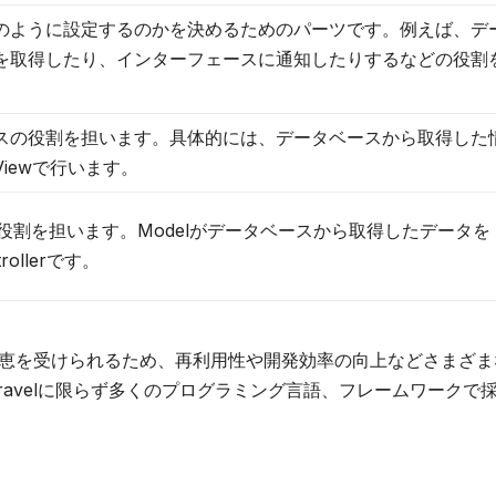
のように設定するのかを決めるためのパーツです。例えば、デ
を取得したり、インターフェースに通知したりするなどの役割
スの役割を担います。具体的には、データベースから取得した
iewで行います。
する役割を担います。Modelがデータベースから取得したデータを
ollerです。
恩恵を受けられるため、再利用性や開発効率の向上などさまざま
ravelに限らず多くのプログラミング言語、フレームワークで
？