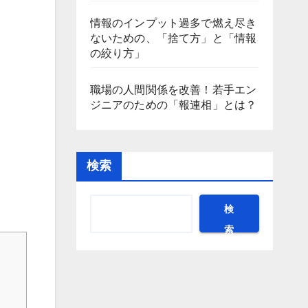
情報のインプット過多で燃え尽き
ないための、「捨て方」と「情報
の絞り方」
職場の人間関係を改善！若手エン
ジニアのための「報連相」とは？
検索
検
索