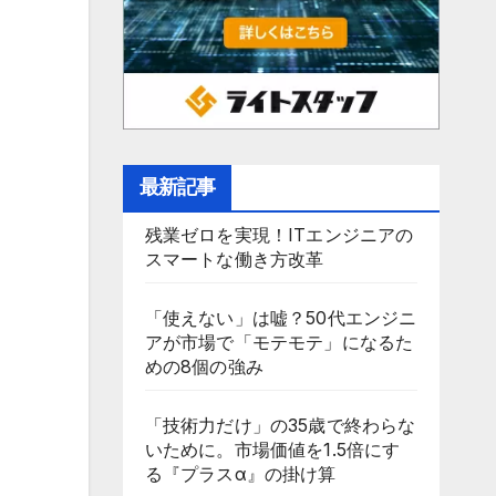
最新記事
残業ゼロを実現！ITエンジニアの
スマートな働き方改革
「使えない」は嘘？50代エンジニ
アが市場で「モテモテ」になるた
めの8個の強み
「技術力だけ」の35歳で終わらな
いために。市場価値を1.5倍にす
る『プラスα』の掛け算