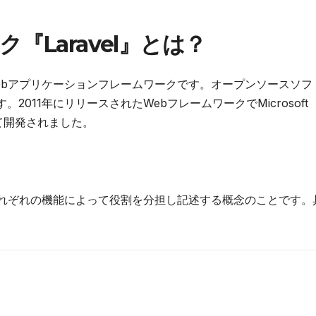
『Laravel』とは？
PのWebアプリケーションフレームワークです。オープンソースソフ
011年にリリースされたWebフレームワークでMicrosoft
よって開発されました。
の略称で、それぞれの機能によって役割を分担し記述する概念のことです