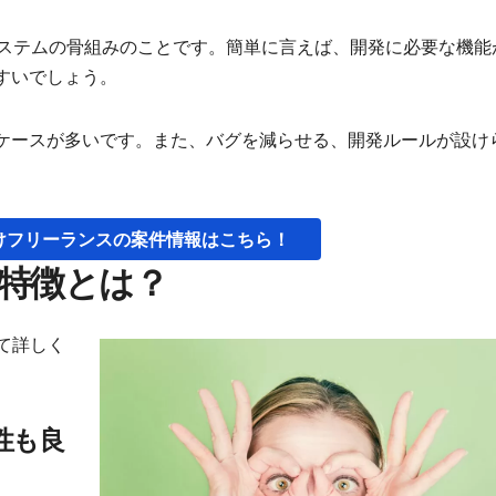
システムの骨組みのことです。簡単に言えば、開発に必要な機能
すいでしょう。
ケースが多いです。また、バグを減らせる、開発ルールが設け
向けフリーランスの案件情報はこちら！
の特徴とは？
いて詳しく
性も良