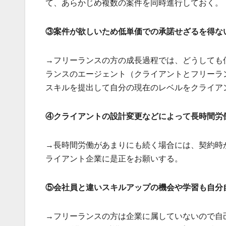
て、あらかじめ複数の案件を同時進行しておく。
③案件が欲しいため低単価での承諾せざるを得な
→フリーランスの方の成長過程では、どうしても
ランスのエージェント（クライアントとフリーラ
スキルを提出して自分の現在のレベルをクライア
④クライアントの設計変更などによって長時間労
→長時間労働があまりにも続く場合には、契約時
ライアント企業に是正をお願いする。
⑤会社員と違いスキルアップの機会や学習も自分
→フリーランスの方は企業に属していないので自