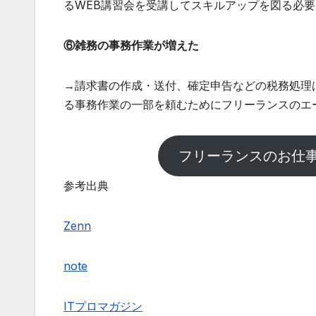
るWEB講習会を受講してスキルアップを図る必
⑥雑務の事務作業が増えた
→請求書の作成・送付、確定申告などの税務処理
る事務作業の一部を頼むためにフリーランスのエ
フリーランスのお仕
参考出典
Zenn
note
ITプロマガジン