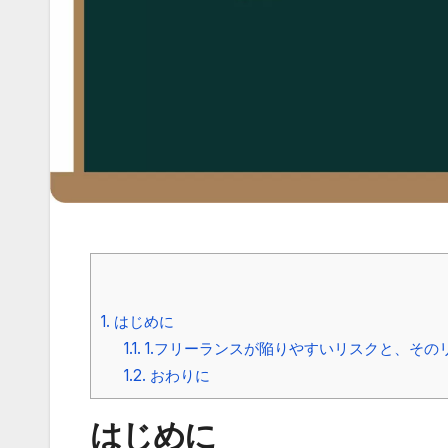
1.
はじめに
1.1.
1.フリーランスが陥りやすいリスクと、その
1.2.
おわりに
はじめに