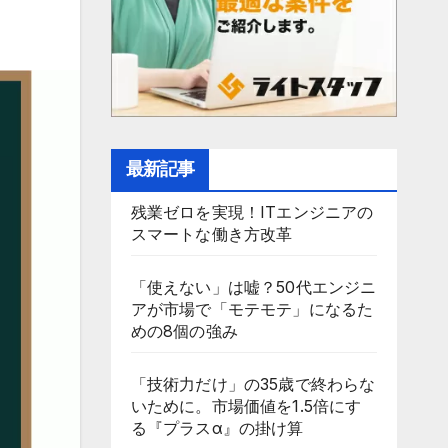
最新記事
残業ゼロを実現！ITエンジニアの
スマートな働き方改革
「使えない」は嘘？50代エンジニ
アが市場で「モテモテ」になるた
めの8個の強み
「技術力だけ」の35歳で終わらな
いために。市場価値を1.5倍にす
る『プラスα』の掛け算