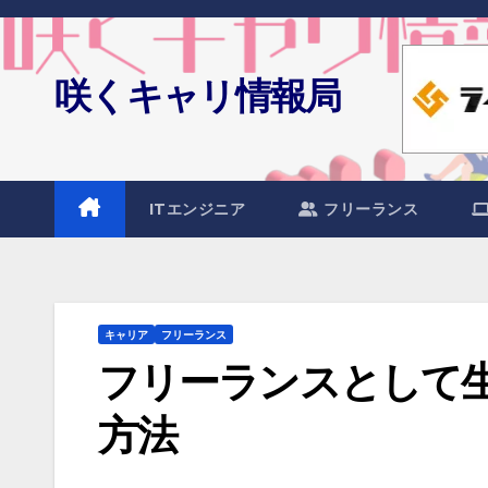
Skip
to
content
咲くキャリ情報局
ITエンジニア
フリーランス
キャリア
フリーランス
フリーランスとして
方法