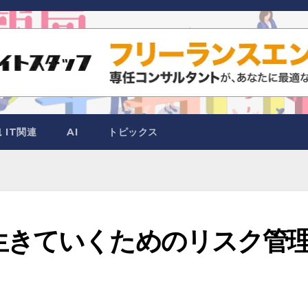
IT関連
AI
トピックス
生きていくためのリスク管