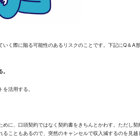
ていく際に陥る可能性のあるリスクのことです。下記にQ＆A
る。
トを活用する。
。
ために、口頭契約ではなく契約書をきちんとかわす。ただし契
れることもあるので、突然のキャンセルで収入減するのを見越