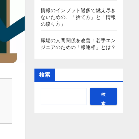
情報のインプット過多で燃え尽き
ないための、「捨て方」と「情報
の絞り方」
職場の人間関係を改善！若手エン
ジニアのための「報連相」とは？
検索
検
索