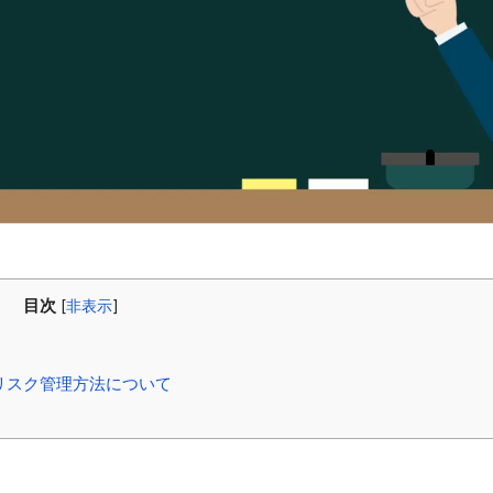
目次
[
非表示
]
リスク管理方法について